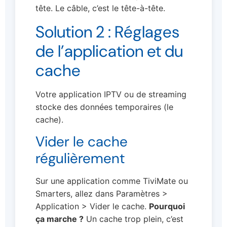
tête. Le câble, c’est le tête-à-tête.
Solution 2 : Réglages
de l’application et du
cache
Votre application IPTV ou de streaming
stocke des données temporaires (le
cache).
Vider le cache
régulièrement
Sur une application comme TiviMate ou
Smarters, allez dans Paramètres >
Application > Vider le cache.
Pourquoi
ça marche ?
Un cache trop plein, c’est