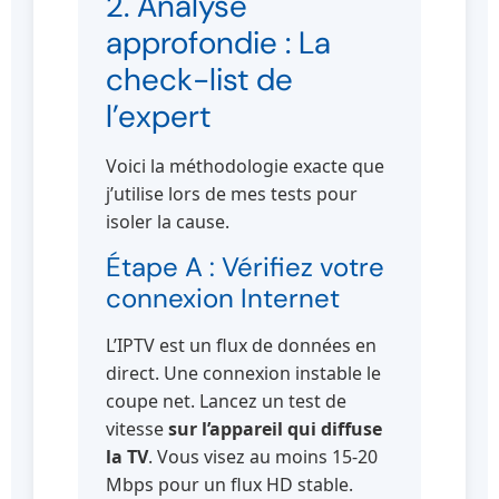
2. Analyse
approfondie : La
check-list de
l’expert
Voici la méthodologie exacte que
j’utilise lors de mes tests pour
isoler la cause.
Étape A : Vérifiez votre
connexion Internet
L’IPTV est un flux de données en
direct. Une connexion instable le
coupe net. Lancez un test de
vitesse
sur l’appareil qui diffuse
la TV
. Vous visez au moins 15-20
Mbps pour un flux HD stable.