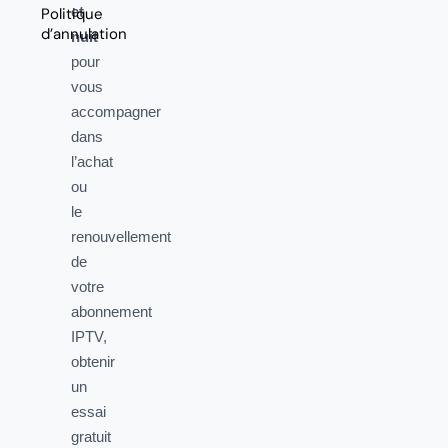
et
Politique
d’annulation
nuit
pour
vous
accompagner
dans
l’achat
ou
le
renouvellement
de
votre
abonnement
IPTV,
obtenir
un
essai
gratuit