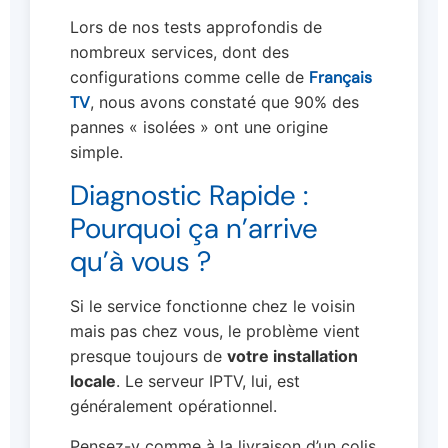
Lors de nos tests approfondis de
nombreux services, dont des
configurations comme celle de
Français
TV
, nous avons constaté que 90% des
pannes « isolées » ont une origine
simple.
Diagnostic Rapide :
Pourquoi ça n’arrive
qu’à vous ?
Si le service fonctionne chez le voisin
mais pas chez vous, le problème vient
presque toujours de
votre installation
locale
. Le serveur IPTV, lui, est
généralement opérationnel.
Pensez-y comme à la livraison d’un colis