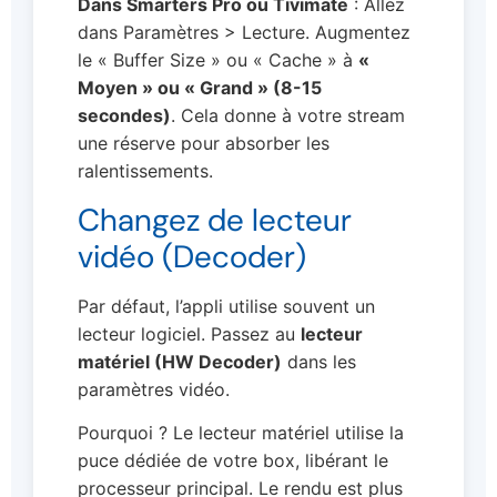
Dans Smarters Pro ou Tivimate
: Allez
dans Paramètres > Lecture. Augmentez
le « Buffer Size » ou « Cache » à
«
Moyen » ou « Grand » (8-15
secondes)
. Cela donne à votre stream
une réserve pour absorber les
ralentissements.
Changez de lecteur
vidéo (Decoder)
Par défaut, l’appli utilise souvent un
lecteur logiciel. Passez au
lecteur
matériel (HW Decoder)
dans les
paramètres vidéo.
Pourquoi ? Le lecteur matériel utilise la
puce dédiée de votre box, libérant le
processeur principal. Le rendu est plus