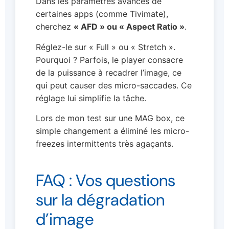
Dans les paramètres avancés de
certaines apps (comme Tivimate),
cherchez
« AFD » ou « Aspect Ratio »
.
Réglez-le sur « Full » ou « Stretch ».
Pourquoi ? Parfois, le player consacre
de la puissance à recadrer l’image, ce
qui peut causer des micro-saccades. Ce
réglage lui simplifie la tâche.
Lors de mon test sur une MAG box, ce
simple changement a éliminé les micro-
freezes intermittents très agaçants.
FAQ : Vos questions
sur la dégradation
d’image