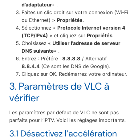
d’adaptateur
« .
Faites un clic droit sur votre connexion (Wi-Fi
ou Ethernet) >
Propriétés
.
Sélectionnez «
Protocole Internet version 4
(TCP/IPv4)
» et cliquez sur
Propriétés
.
Choisissez «
Utiliser l’adresse de serveur
DNS suivante
« .
Entrez : Préféré :
8.8.8.8
/ Alternatif :
8.8.4.4
(Ce sont les DNS de Google).
Cliquez sur OK. Redémarrez votre ordinateur.
3. Paramètres de VLC à
vérifier
Les paramètres par défaut de VLC ne sont pas
parfaits pour l’IPTV. Voici les réglages importants.
3.1 Désactivez l’accélération