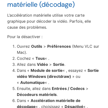
matérielle (décodage)
L’accélération matérielle utilise votre carte
graphique pour décoder la vidéo. Parfois, elle
cause des problèmes.
Pour la désactiver :
Ouvrez
Outils
>
Préférences
(Menu VLC sur
Mac).
Cochez «
Tous
« .
Allez dans
Vidéo
>
Sortie
.
Dans «
Module de sortie
« , essayez «
Sortie
vidéo Windows (directdraw)
» ou
«
Automatique
« .
Ensuite, allez dans
Entrées / Codecs
>
Décodeurs matériels
.
Dans «
Accélération matérielle de
décodage
« , choisissez «
Désactivé
« .