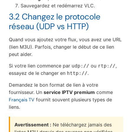
Sauvegardez et redémarrez VLC.
3.2 Changez le protocole
réseau (UDP vs HTTP)
Quand vous ajoutez votre flux, vous avez une URL
(lien M3U). Parfois, changer le début de ce lien
peut aider.
Si votre lien commence par
ou
,
udp://
rtp://
essayez de le changer en
.
http://
Demandez le bon format de lien à votre
fournisseur. Un
service IPTV premium
comme
Français TV
fournit souvent plusieurs types de
liens.
Avertissement :
Ne téléchargez jamais des
listes M3U depuis des sources non vérifiées.