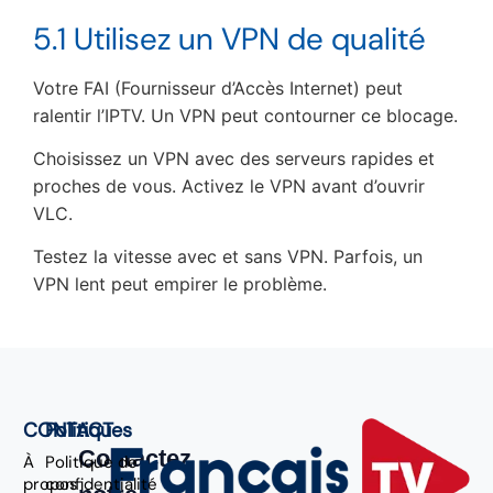
5.1 Utilisez un VPN de qualité
Votre FAI (Fournisseur d’Accès Internet) peut
ralentir l’IPTV. Un VPN peut contourner ce blocage.
Choisissez un VPN avec des serveurs rapides et
proches de vous. Activez le VPN avant d’ouvrir
VLC.
Testez la vitesse avec et sans VPN. Parfois, un
VPN lent peut empirer le problème.
CONTACT
Politiques
Contactez
À
Politique de
propos
confidentialité