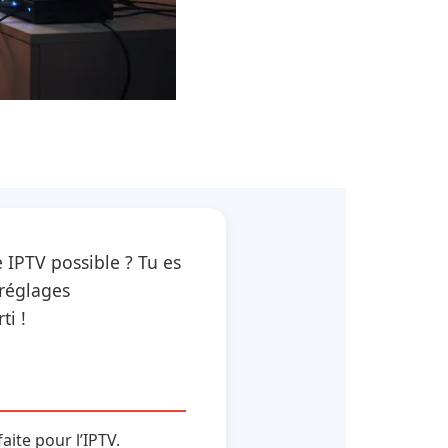
e IPTV possible ? Tu es
 réglages
ti !
aite pour l’IPTV.