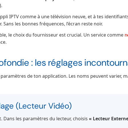
).
ppli IPTV comme à une télévision neuve, et à tes identifia
 Sans les bonnes fréquences, l’écran reste noir.
le, le choix du fournisseur est crucial. Un service comme
n
nce.
fondie : les réglages incontour
paramètres de ton application. Les noms peuvent varier, ma
age (Lecteur Vidéo)
t. Dans les paramètres du lecteur, choisis
« Lecteur Externe