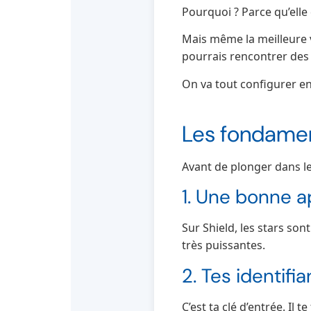
Pourquoi ? Parce qu’elle d
Mais même la meilleure v
pourrais rencontrer des c
On va tout configurer ens
Les fondame
Avant de plonger dans le
1. Une bonne a
Sur Shield, les stars son
très puissantes.
2. Tes identifi
C’est ta clé d’entrée. Il t