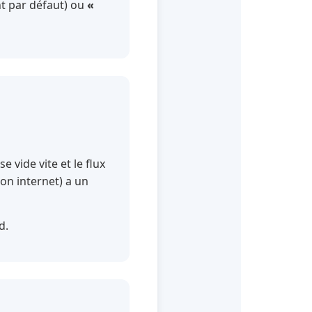
t par défaut) ou
«
se vide vite et le flux
ton internet) a un
d.