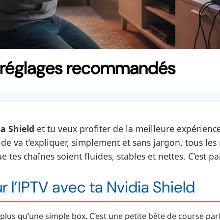
 : réglages recommandés
a Shield
et tu veux profiter de la meilleure expérienc
de va t’expliquer, simplement et sans jargon, tous les
es chaînes soient fluides, stables et nettes. C’est par
r l’IPTV avec ta Nvidia Shield
 plus qu’une simple box. C’est une petite bête de course parf