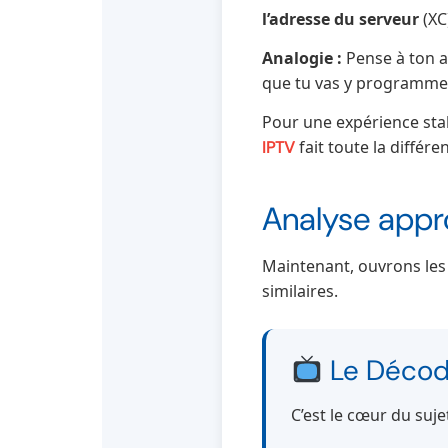
l’adresse du serveur
(XC
Analogie :
Pense à ton a
que tu vas y programmer.
Pour une expérience stab
fait toute la différe
IPTV
Analyse appro
Maintenant, ouvrons les 
similaires.
Le Décod
C’est le cœur du suje