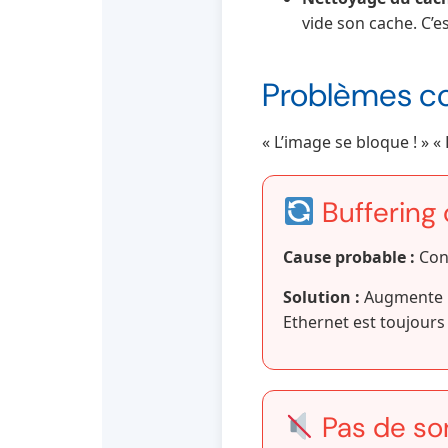
vide son cache. C’es
Problèmes cou
« L’image se bloque ! » «
Buffering
Cause probable :
Conn
Solution :
Augmente le
Ethernet est toujours 
Pas de so