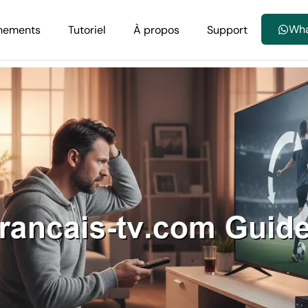
Wh
nements
Tutoriel
À propos
Support