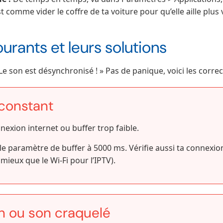
t comme vider le coffre de ta voiture pour qu’elle aille plus v
rants et leurs solutions
 Le son est désynchronisé ! » Pas de panique, voici les correct
 constant
exion internet ou buffer trop faible.
 paramètre de buffer à 5000 ms. Vérifie aussi ta connexion 
mieux que le Wi-Fi pour l’IPTV).
n ou son craquelé