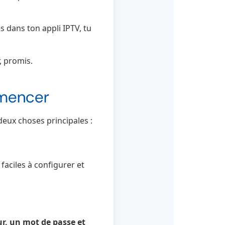
 dans ton appli IPTV, tu
, promis.
mmencer
deux choses principales :
t faciles à configurer et
ur, un mot de passe et