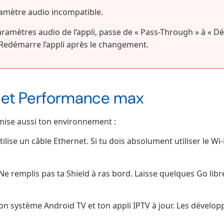
mètre audio incompatible.
ramètres audio de l’appli, passe de « Pass-Through » à « Dé
. Redémarre l’appli après le changement.
 et Performance max
timise aussi ton environnement :
ilise un câble Ethernet. Si tu dois absolument utiliser le Wi-
Ne remplis pas ta Shield à ras bord. Laisse quelques Go lib
n système Android TV et ton appli IPTV à jour. Les dévelop