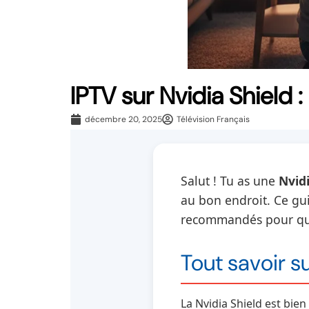
IPTV sur Nvidia Shield
décembre 20, 2025
Télévision Français
Salut ! Tu as une
Nvidi
au bon endroit. Ce gui
recommandés pour que t
Tout savoir su
La Nvidia Shield est bien