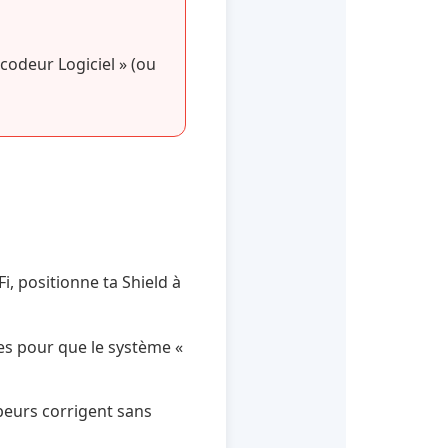
codeur Logiciel » (ou
Fi, positionne ta Shield à
res pour que le système «
peurs corrigent sans