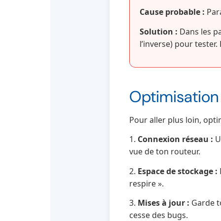
Cause probable :
Para
Solution :
Dans les pa
l’inverse) pour tester
Optimisation
Pour aller plus loin, op
1.
Connexion réseau :
Ut
vue de ton routeur.
2.
Espace de stockage :
respire ».
3.
Mises à jour :
Garde to
cesse des bugs.