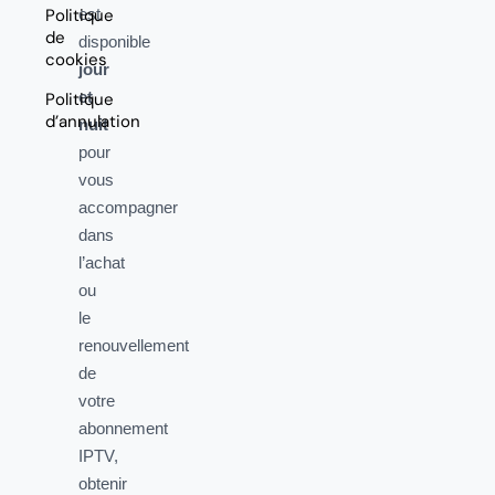
Politique
est
de
disponible
cookies
jour
et
Politique
d’annulation
nuit
pour
vous
accompagner
dans
l’achat
ou
le
renouvellement
de
votre
abonnement
IPTV,
obtenir