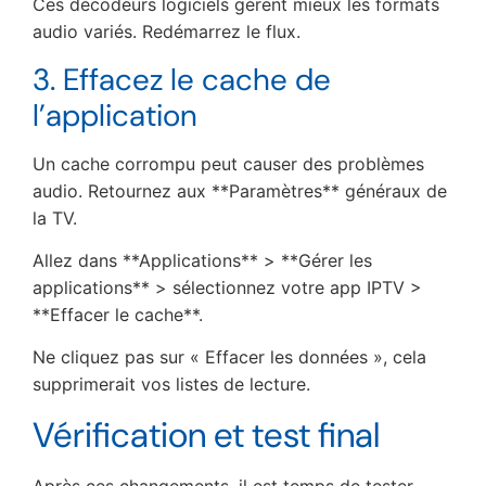
Ces décodeurs logiciels gèrent mieux les formats
audio variés. Redémarrez le flux.
3. Effacez le cache de
l’application
Un cache corrompu peut causer des problèmes
audio. Retournez aux **Paramètres** généraux de
la TV.
Allez dans **Applications** > **Gérer les
applications** > sélectionnez votre app IPTV >
**Effacer le cache**.
Ne cliquez pas sur « Effacer les données », cela
supprimerait vos listes de lecture.
Vérification et test final
Après ces changements, il est temps de tester.