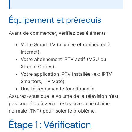
Équipement et prérequis
Avant de commencer, vérifiez ces éléments :
Votre Smart TV (allumée et connectée à
Internet).
Votre abonnement IPTV actif (M3U ou
Xtream Codes).
Votre application IPTV installée (ex: IPTV
Smarters, TiviMate).
Une télécommande fonctionnelle.
Assurez-vous que le volume de la télévision n’est
pas coupé ou à zéro. Testez avec une chaîne
normale (TNT) pour isoler le problème.
Étape 1 : Vérification