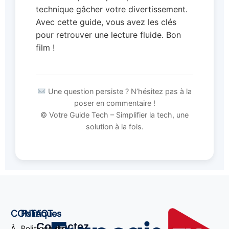
technique gâcher votre divertissement.
Avec cette guide, vous avez les clés
pour retrouver une lecture fluide. Bon
film !
Une question persiste ? N’hésitez pas à la
poser en commentaire !
© Votre Guide Tech – Simplifier la tech, une
solution à la fois.
CONTACT
Politiques
Contactez
À
Politique de