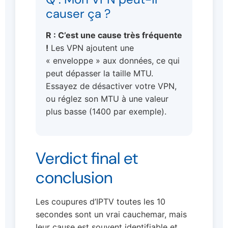
causer ça ?
R : C’est une cause très fréquente
!
Les VPN ajoutent une
« enveloppe » aux données, ce qui
peut dépasser la taille MTU.
Essayez de désactiver votre VPN,
ou réglez son MTU à une valeur
plus basse (1400 par exemple).
Verdict final et
conclusion
Les coupures d’IPTV toutes les 10
secondes sont un vrai cauchemar, mais
leur cause est souvent identifiable et