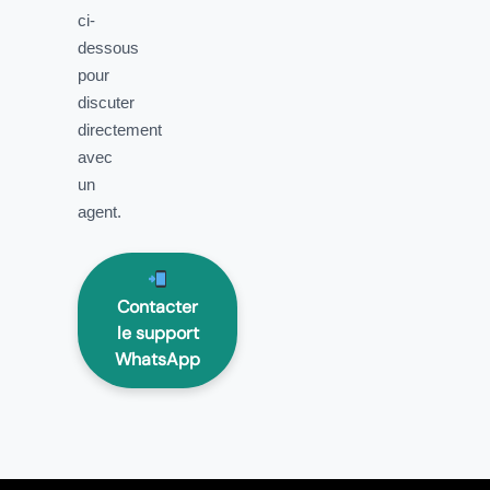
ci-
dessous
pour
discuter
directement
avec
un
agent.
Contacter
le support
WhatsApp