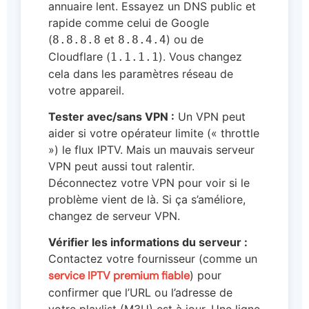
annuaire lent. Essayez un DNS public et
rapide comme celui de Google
(
et
) ou de
8.8.8.8
8.8.4.4
Cloudflare (
). Vous changez
1.1.1.1
cela dans les paramètres réseau de
votre appareil.
Tester avec/sans VPN :
Un VPN peut
aider si votre opérateur limite (« throttle
») le flux IPTV. Mais un mauvais serveur
VPN peut aussi tout ralentir.
Déconnectez votre VPN pour voir si le
problème vient de là. Si ça s’améliore,
changez de serveur VPN.
Vérifier les informations du serveur :
Contactez votre fournisseur (comme un
service IPTV premium fiable
) pour
confirmer que l’URL ou l’adresse de