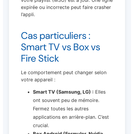
votre playlist (M3U) est à jour. Une ligne
expirée ou incorrecte peut faire crasher
l’appli.
Cas particuliers :
Smart TV vs Box vs
Fire Stick
Le comportement peut changer selon
votre appareil :
Smart TV (Samsung, LG) :
Elles
ont souvent peu de mémoire.
Fermez toutes les autres
applications en arrière-plan. C’est
crucial.
Box Android (Formuler, Nvidia