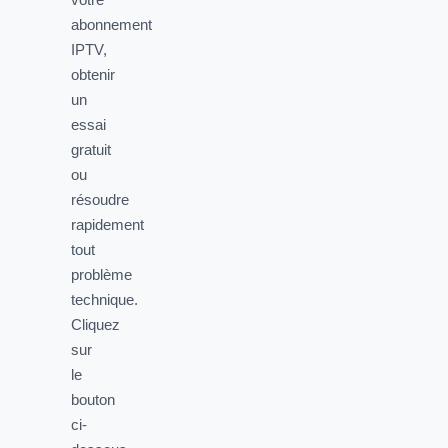
abonnement
IPTV,
obtenir
un
essai
gratuit
ou
résoudre
rapidement
tout
problème
technique.
Cliquez
sur
le
bouton
ci-