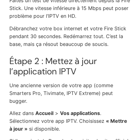
Faites un test de vitesse directement depuis la Fire
Stick. Une vitesse inférieure à 15 Mbps peut poser
problème pour l’IPTV en HD.
Débranchez votre box internet et votre Fire Stick
pendant 30 secondes. Redémarrez tout. C’est la
base, mais ça résout beaucoup de soucis.
Étape 2 : Mettez à jour
l’application IPTV
Une ancienne version de votre app (comme
Smarters Pro, Tivimate, IPTV Extreme) peut
bugger.
Allez dans
Accueil
>
Vos applications
.
Sélectionnez votre app IPTV. Choisissez
« Mettre
à jour »
si disponible.