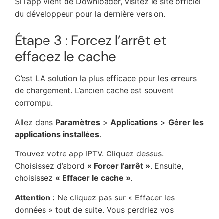
Si l’app vient de Downloader, visitez le site officiel
du développeur pour la dernière version.
Étape 3 : Forcez l’arrêt et
effacez le cache
C’est LA solution la plus efficace pour les erreurs
de chargement. L’ancien cache est souvent
corrompu.
Allez dans
Paramètres
>
Applications
>
Gérer les
applications installées
.
Trouvez votre app IPTV. Cliquez dessus.
Choisissez d’abord
« Forcer l’arrêt »
. Ensuite,
choisissez
« Effacer le cache »
.
Attention :
Ne cliquez pas sur « Effacer les
données » tout de suite. Vous perdriez vos