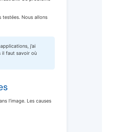
s testées. Nous allons
pplications, j’ai
il faut savoir où
es
ans l’image. Les causes