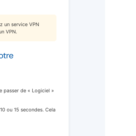
ez un service VPN
’un VPN.
otre
e passer de « Logiciel »
 10 ou 15 secondes. Cela