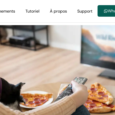
Wh
nements
Tutoriel
À propos
Support