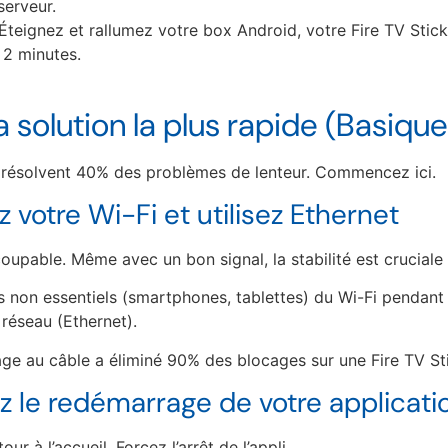
serveur.
Éteignez et rallumez votre box Android, votre Fire TV Stick
 2 minutes.
a solution la plus rapide (Basique
 résolvent 40% des problèmes de lenteur. Commencez ici.
ez votre Wi-Fi et utilisez Ethernet
oupable. Même avec un bon signal, la stabilité est cruciale 
 non essentiels (smartphones, tablettes) du Wi-Fi pendant 
 réseau (Ethernet).
age au câble a éliminé 90% des blocages sur une Fire TV St
ez le redémarrage de votre applicati
our à l’accueil. Forcez l’arrêt de l’appli.