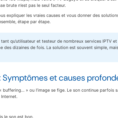
se brute n’est pas le seul facteur.
ous expliquer les vraies causes et vous donner des solution
semble, étape par étape.
tant qu’utilisateur et testeur de nombreux services IPTV et a
 des dizaines de fois. La solution est souvent simple, mais 
: Symptômes et causes profond
buffering… » ou l’image se fige. Le son continue parfois s
Internet.
is le son est bon.