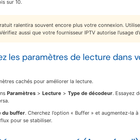
is sur 10.
tuit ralentira souvent encore plus votre connexion. Utilis
Vérifiez aussi que votre fournisseur IPTV autorise l’usage d
tez les paramètres de lecture dans v
mètres cachés pour améliorer la lecture.
ans
Paramètres
>
Lecture
>
Type de décodeur
. Essayez d
rsa.
le du buffer
. Cherchez l’option « Buffer » et augmentez-la à
lux pour se stabiliser.