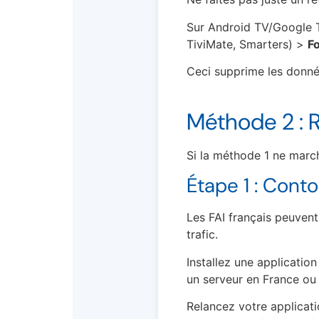
Sur Android TV/Google T
TiviMate, Smarters) >
Fo
Ceci supprime les donnée
Méthode 2 : R
Si la méthode 1 ne marc
Étape 1 : Conto
Les FAI français peuvent
trafic.
Installez une applicati
un serveur en France ou 
Relancez votre applicatio