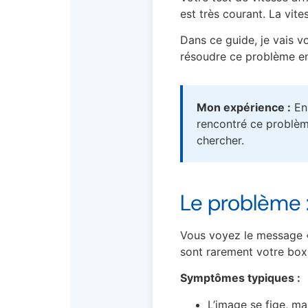
est très courant. La vites
Dans ce guide, je vais v
résoudre ce problème en
Mon expérience :
En 
rencontré ce problème
chercher.
Le problème 
Vous voyez le message « 
sont rarement votre box 
Symptômes typiques :
L’image se fige, ma