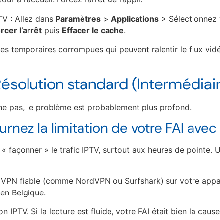
V : Allez dans
Paramètres
>
Applications
> Sélectionnez v
rcer l’arrêt
puis
Effacer le cache
.
s temporaires corrompues qui peuvent ralentir le flux vid
ésolution standard (Intermédiai
he pas, le problème est probablement plus profond.
urnez la limitation de votre FAI ave
 « façonner » le trafic IPTV, surtout aux heures de pointe.
on VPN fiable (comme NordVPN ou Surfshark) sur votre appa
en Belgique.
n IPTV. Si la lecture est fluide, votre FAI était bien la caus