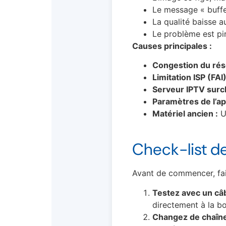
Le message « buffe
La qualité baisse 
Le problème est pir
Causes principales :
Congestion du rése
Limitation ISP (FAI)
Serveur IPTV surc
Paramètres de l’app
Matériel ancien :
Un
Check-list de
Avant de commencer, fait
Testez avec un câb
directement à la bo
Changez de chaîn