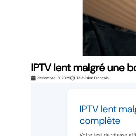
IPTV lent malgré une b
décembre 18, 2025
Télévision Français
IPTV lent mal
complète
Votre test de vitesse af