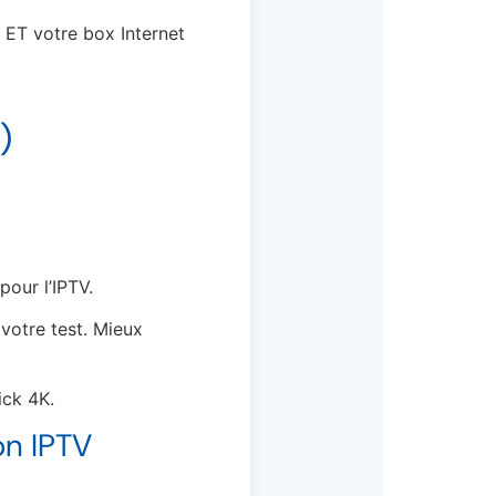
 ET votre box Internet
)
pour l’IPTV.
votre test. Mieux
ick 4K.
on IPTV