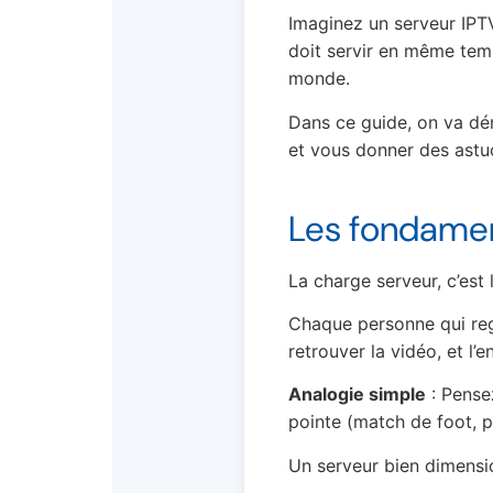
Imaginez un serveur IPTV
doit servir en même temp
monde.
Dans ce guide, on va dém
et vous donner des astu
Les fondamen
La charge serveur, c’est 
Chaque personne qui reg
retrouver la vidéo, et l’
Analogie simple
: Pensez
pointe (match de foot, pr
Un serveur bien dimension