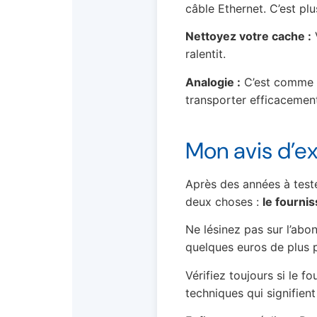
câble Ethernet. C’est plu
Nettoyez votre cache :
V
ralentit.
Analogie :
C’est comme le
transporter efficacement
Mon avis d’e
Après des années à test
deux choses :
le fourni
Ne lésinez pas sur l’abo
quelques euros de plus 
Vérifiez toujours si le 
techniques qui signifien