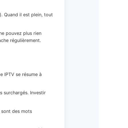
 Quand il est plein, tout
 ne pouvez plus rien
ache régulièrement.
ce IPTV se résume à
 surchargés. Investir
e sont des mots