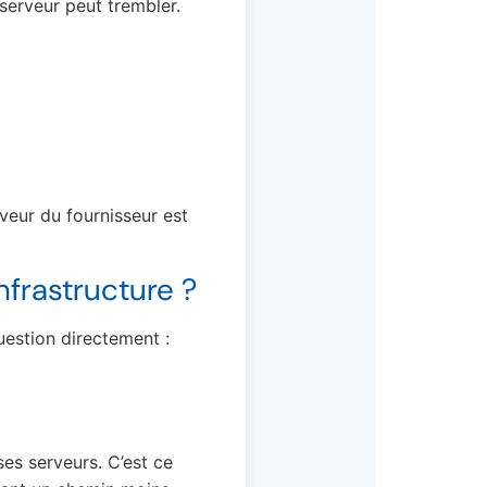
serveur peut trembler.
rveur du fournisseur est
frastructure ?
uestion directement :
ses serveurs. C’est ce