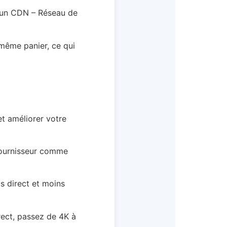
a un CDN – Réseau de
 même panier, ce qui
t améliorer votre
 fournisseur comme
s direct et moins
rect, passez de 4K à