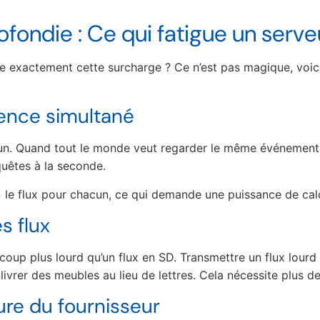
fondie : Ce qui fatigue un serve
se exactement cette surcharge ? Ce n’est pas magique, voici
dience simultané
 un. Quand tout le monde veut regarder le même événement e
quêtes à la seconde.
er » le flux pour chacun, ce qui demande une puissance de ca
es flux
oup plus lourd qu’un flux en SD. Transmettre un flux lourd 
ivrer des meubles au lieu de lettres. Cela nécessite plus d
ture du fournisseur