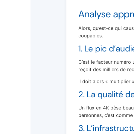
Analyse appro
Alors, qu’est-ce qui cau
coupables.
1. Le pic d’au
C’est le facteur numéro
reçoit des milliers de re
Il doit alors « multipli
2. La qualité d
Un flux en 4K pèse beauc
personnes, c’est comme l
3. L’infrastruc