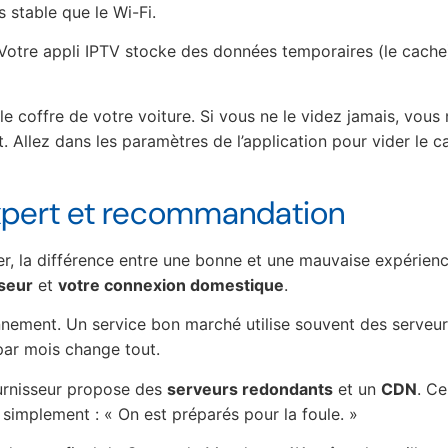
s stable que le Wi-Fi.
otre appli IPTV stocke des données temporaires (le cache).
 coffre de votre voiture. Si vous ne le videz jamais, vous
. Allez dans les paramètres de l’application pour vider le c
xpert et recommandation
er, la différence entre une bonne et une mauvaise expérien
sseur
et
votre connexion domestique
.
nnement. Un service bon marché utilise souvent des serveurs
par mois change tout.
fournisseur propose des
serveurs redondants
et un
CDN
. C
t simplement : « On est préparés pour la foule. »