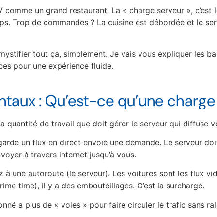
 comme un grand restaurant. La « charge serveur », c’est le
s. Trop de commandes ? La cuisine est débordée et le servi
ystifier tout ça, simplement. Je vais vous expliquer les bas
ces pour une expérience fluide.
taux : Qu’est-ce qu’une charge
la quantité de travail que doit gérer le serveur qui diffuse v
arde un flux en direct envoie une demande. Le serveur doi
envoyer à travers internet jusqu’à vous.
 à une autoroute (le serveur). Les voitures sont les flux v
ime time), il y a des embouteillages. C’est la surcharge.
né a plus de « voies » pour faire circuler le trafic sans ra