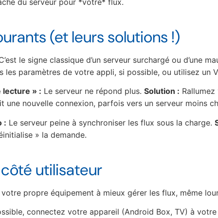
âche du serveur pour *votre* flux.
rants (et leurs solutions !)
’est le signe classique d’un serveur surchargé ou d’une ma
les paramètres de votre appli, si possible, ou utilisez un 
lecture » :
Le serveur ne répond plus.
Solution :
Rallumez 
lit une nouvelle connexion, parfois vers un serveur moins c
 :
Le serveur peine à synchroniser les flux sous la charge.
éinitialise » la demande.
côté utilisateur
 votre propre équipement à mieux gérer les flux, même lou
ssible, connectez votre appareil (Android Box, TV) à votre