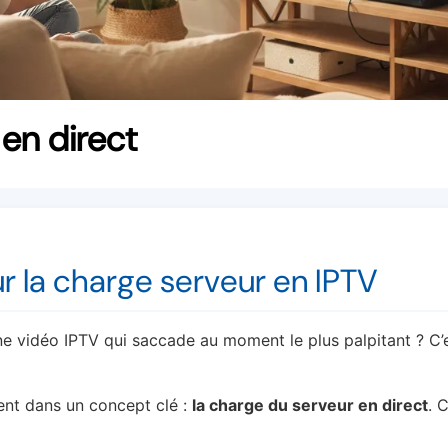
 en direct
ur la charge serveur en IPTV
 vidéo IPTV qui saccade au moment le plus palpitant ? C’es
ent dans un concept clé :
la charge du serveur en direct
. 