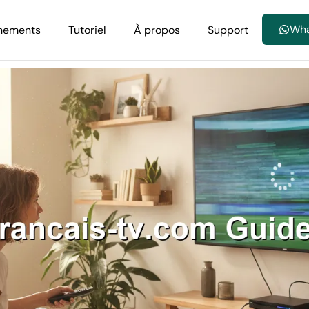
Wh
nements
Tutoriel
À propos
Support