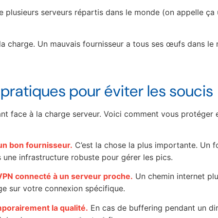
se plusieurs serveurs répartis dans le monde (on appelle ç
la charge. Un mauvais fournisseur a tous ses œufs dans le
pratiques pour éviter les soucis
nt face à la charge serveur. Voici comment vous protéger e
un bon fournisseur.
C’est la chose la plus importante. Un
 une infrastructure robuste pour gérer les pics.
 VPN connecté à un serveur proche.
Un chemin internet plu
ge sur votre connexion spécifique.
porairement la qualité.
En cas de buffering pendant un di