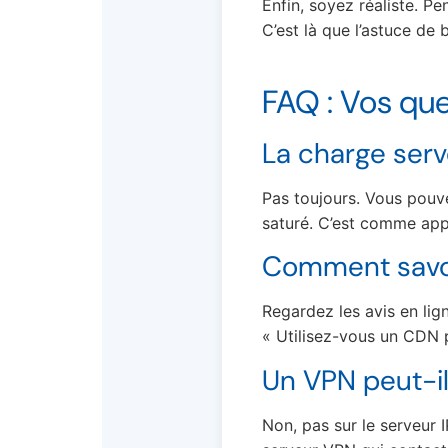
Enfin, soyez réaliste. P
C’est là que l’astuce de b
FAQ : Vos qu
La charge serve
Pas toujours. Vous pouvez
saturé. C’est comme app
Comment savoir
Regardez les avis en lig
« Utilisez-vous un CDN p
Un VPN peut-il
Non, pas sur le serveur 