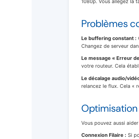
1080p. Vous allégez la t
Problèmes cou
Le buffering constant :
C
Changez de serveur dans 
Le message « Erreur de 
votre routeur. Cela étab
Le décalage audio/vidéo
relancez le flux. Cela « r
Optimisation 
Vous pouvez aussi aider
Connexion Filaire :
Si po