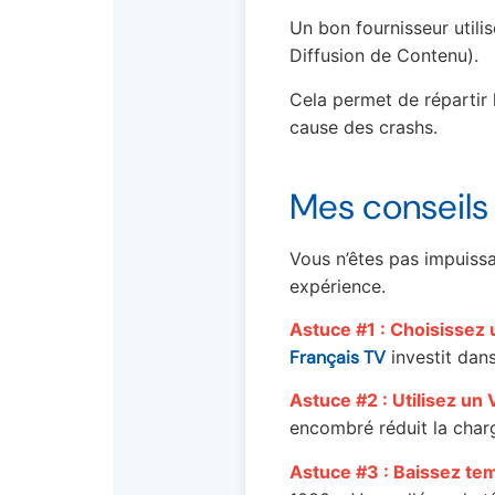
Un bon fournisseur utili
Diffusion de Contenu).
Cela permet de répartir 
cause des crashs.
Mes conseils 
Vous n’êtes pas impuissa
expérience.
Astuce #1 : Choisissez 
Français TV
investit dans
Astuce #2 : Utilisez un
encombré réduit la char
Astuce #3 : Baissez tem