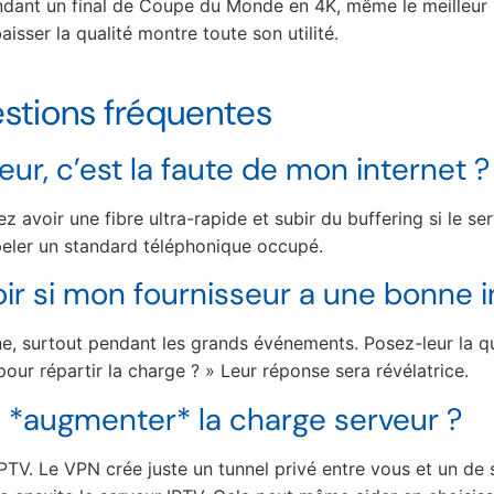
endant un final de Coupe du Monde en 4K, même le meilleur 
aisser la qualité montre toute son utilité.
estions fréquentes
ur, c’est la faute de mon internet ?
 avoir une fibre ultra-rapide et subir du buffering si le se
eler un standard téléphonique occupé.
 si mon fournisseur a une bonne in
ne, surtout pendant les grands événements. Posez-leur la q
our répartir la charge ? » Leur réponse sera révélatrice.
 *augmenter* la charge serveur ?
IPTV. Le VPN crée juste un tunnel privé entre vous et un de 