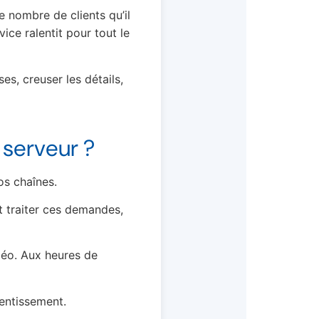
 nombre de clients qu’il
ce ralentit pour tout le
es, creuser les détails,
 serveur ?
os chaînes.
t traiter ces demandes,
idéo. Aux heures de
lentissement.