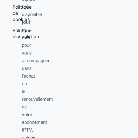
Politique
est
de
disponible
cookies
jour
et
Politique
d’annulation
nuit
pour
vous
accompagner
dans
l’achat
ou
le
renouvellement
de
votre
abonnement
IPTV,
obtenir