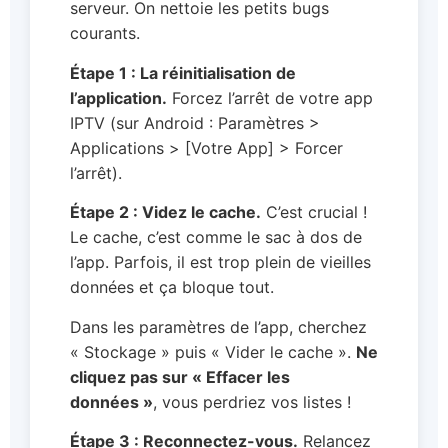
serveur. On nettoie les petits bugs
courants.
Étape 1 : La réinitialisation de
l’application.
Forcez l’arrêt de votre app
IPTV (sur Android : Paramètres >
Applications > [Votre App] > Forcer
l’arrêt).
Étape 2 : Videz le cache.
C’est crucial !
Le cache, c’est comme le sac à dos de
l’app. Parfois, il est trop plein de vieilles
données et ça bloque tout.
Dans les paramètres de l’app, cherchez
« Stockage » puis « Vider le cache ».
Ne
cliquez pas sur « Effacer les
données »
, vous perdriez vos listes !
Étape 3 : Reconnectez-vous.
Relancez