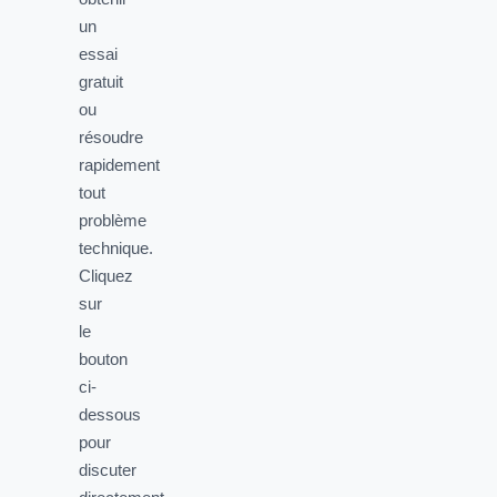
un
essai
gratuit
ou
résoudre
rapidement
tout
problème
technique.
Cliquez
sur
le
bouton
ci-
dessous
pour
discuter