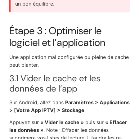
un bon équilibre.
Étape 3 : Optimiser le
logiciel et l’application
Une application mal configurée ou pleine de cache
peut planter.
3.1 Vider le cache et les
données de l’app
Sur Android, allez dans
Paramètres > Applications
> [Votre App IPTV] > Stockage
.
Appuyez sur
« Vider le cache »
puis sur
« Effacer
les données »
. Note : Effacer les données
supprimera vos listes de lecture. Il faudra les re-