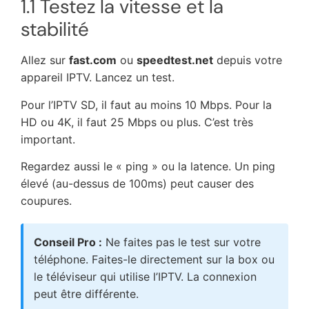
1.1 Testez la vitesse et la
stabilité
Allez sur
fast.com
ou
speedtest.net
depuis votre
appareil IPTV. Lancez un test.
Pour l’IPTV SD, il faut au moins 10 Mbps. Pour la
HD ou 4K, il faut 25 Mbps ou plus. C’est très
important.
Regardez aussi le « ping » ou la latence. Un ping
élevé (au-dessus de 100ms) peut causer des
coupures.
Conseil Pro :
Ne faites pas le test sur votre
téléphone. Faites-le directement sur la box ou
le téléviseur qui utilise l’IPTV. La connexion
peut être différente.