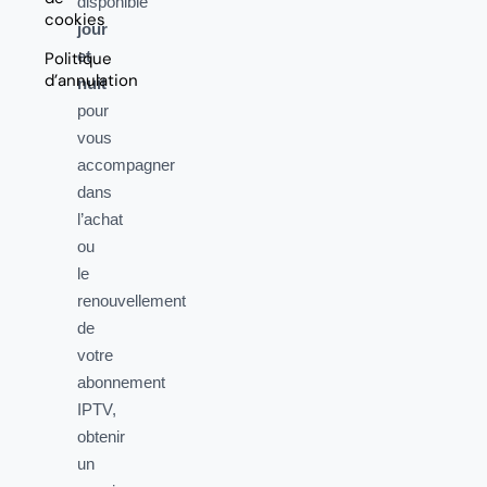
disponible
cookies
jour
et
Politique
d’annulation
nuit
pour
vous
accompagner
dans
l’achat
ou
le
renouvellement
de
votre
abonnement
IPTV,
obtenir
un