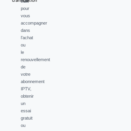
d’annulation
nuit
pour
vous
accompagner
dans
l’achat
ou
le
renouvellement
de
votre
abonnement
IPTV,
obtenir
un
essai
gratuit
ou