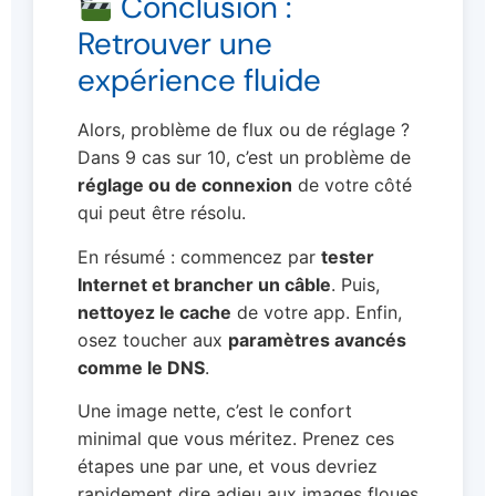
Conclusion :
Retrouver une
expérience fluide
Alors, problème de flux ou de réglage ?
Dans 9 cas sur 10, c’est un problème de
réglage ou de connexion
de votre côté
qui peut être résolu.
En résumé : commencez par
tester
Internet et brancher un câble
. Puis,
nettoyez le cache
de votre app. Enfin,
osez toucher aux
paramètres avancés
comme le DNS
.
Une image nette, c’est le confort
minimal que vous méritez. Prenez ces
étapes une par une, et vous devriez
rapidement dire adieu aux images floues