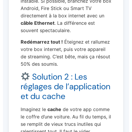
instable. Si possible, branchez votre box
Android, Fire Stick ou Smart TV
directement à la box internet avec un
câble Ethernet
. La différence est
souvent spectaculaire.
Redémarrez tout !
Éteignez et rallumez
votre box internet, puis votre appareil
de streaming. C’est bête, mais ça résout
50% des soumis.
Solution 2 : Les
réglages de l’application
et du cache
Imaginez le
cache
de votre app comme
le coffre d’une voiture. Au fil du temps, il
se remplit de vieux trucs inutiles qui
ralentissent tout. Il faut le vider.