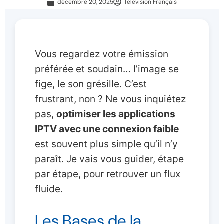
décembre 20, 2025
Télévision Français
Vous regardez votre émission
préférée et soudain… l’image se
fige, le son grésille. C’est
frustrant, non ? Ne vous inquiétez
pas,
optimiser les applications
IPTV avec une connexion faible
est souvent plus simple qu’il n’y
paraît. Je vais vous guider, étape
par étape, pour retrouver un flux
fluide.
Les Bases de la