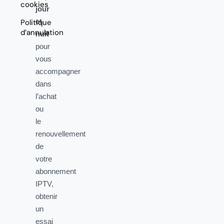
cookies
jour
et
Politique
d’annulation
nuit
pour
vous
accompagner
dans
l’achat
ou
le
renouvellement
de
votre
abonnement
IPTV,
obtenir
un
essai