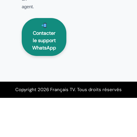
agent.
Contacter
le support
WhatsApp
Copyright 2026 Français TV. Tous droits réservés