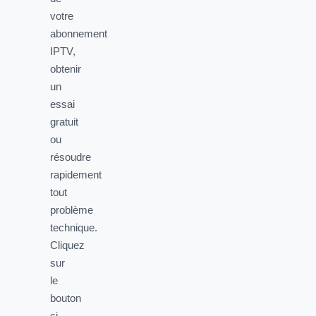
votre
abonnement
IPTV,
obtenir
un
essai
gratuit
ou
résoudre
rapidement
tout
problème
technique.
Cliquez
sur
le
bouton
ci-