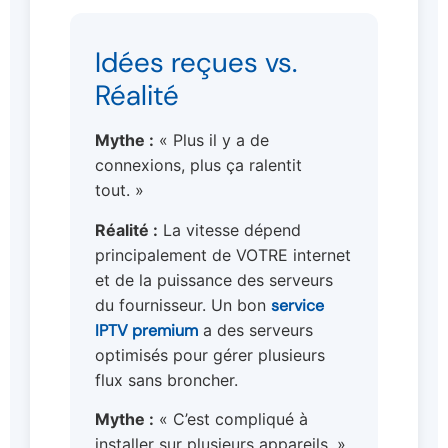
Idées reçues vs.
Réalité
Mythe :
« Plus il y a de
connexions, plus ça ralentit
tout. »
Réalité :
La vitesse dépend
principalement de VOTRE internet
et de la puissance des serveurs
du fournisseur. Un bon
service
IPTV premium
a des serveurs
optimisés pour gérer plusieurs
flux sans broncher.
Mythe :
« C’est compliqué à
installer sur plusieurs appareils. »