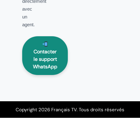
directement
avec
un
agent.
Contacter
le support
WhatsApp
Copyright 2026 Français TV. Tous droits réservés