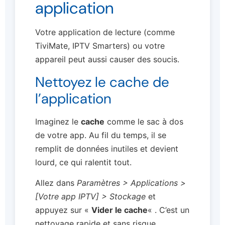
application
Votre application de lecture (comme
TiviMate, IPTV Smarters) ou votre
appareil peut aussi causer des soucis.
Nettoyez le cache de
l’application
Imaginez le
cache
comme le sac à dos
de votre app. Au fil du temps, il se
remplit de données inutiles et devient
lourd, ce qui ralentit tout.
Allez dans
Paramètres > Applications >
[Votre app IPTV] > Stockage
et
appuyez sur «
Vider le cache
« . C’est un
nettoyage rapide et sans risque.