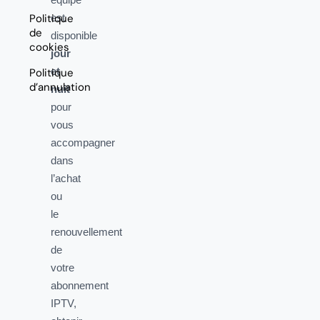
Politique
est
de
disponible
cookies
jour
et
Politique
d’annulation
nuit
pour
vous
accompagner
dans
l’achat
ou
le
renouvellement
de
votre
abonnement
IPTV,