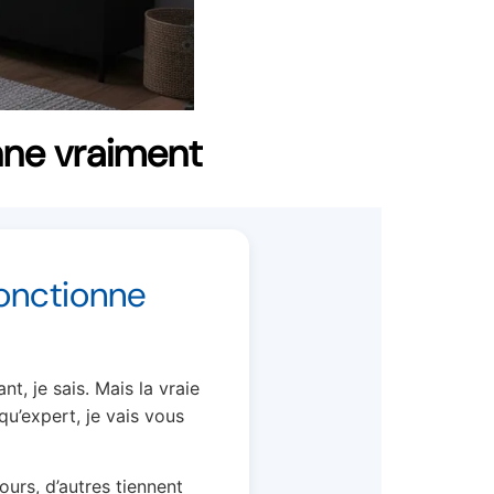
nne vraiment
fonctionne
t, je sais. Mais la vraie
qu’expert, je vais vous
urs, d’autres tiennent