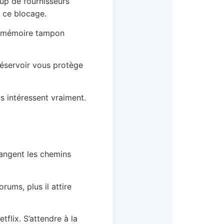
oup de fournisseurs
 ce blocage.
en mémoire tampon
réservoir vous protège
s intéressent vraiment.
hangent les chemins
rums, plus il attire
tflix. S’attendre à la