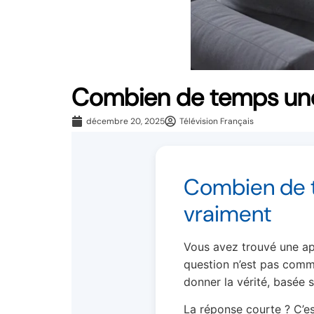
Combien de temps une 
décembre 20, 2025
Télévision Français
Combien de t
vraiment
Vous avez trouvé une appl
question n’est pas commen
donner la vérité, basée s
La réponse courte ? C’es