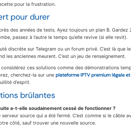
cette pour la frustration.
rt pour durer
 après des années de tests. Ayez toujours un plan B. Gardez 
mbe, passez à l’autre le temps qu’elle revive (si elle revit).
é discrète sur Telegram ou un forum privé. C’est là que le
nd les anciennes meurent. C’est un jeu de renseignement.
 : considérez ces solutions comme des démonstrations temp
rez, cherchez-la sur une
plateforme IPTV premium légale et 
llité d’esprit.
tions brûlantes
uite a-t-elle soudainement cessé de fonctionner ?
e serveur source qui a été fermé. C’est comme si le câble av
votre côté, sauf trouver une nouvelle source.