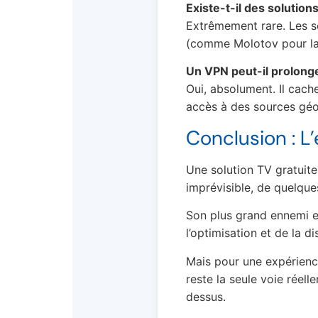
Existe-t-il des solution
Extrêmement rare. Les se
(comme Molotov pour la F
Un VPN peut-il prolonge
Oui, absolument. Il cache
accès à des sources géo
Conclusion : L’
Une solution TV gratuite
imprévisible, de quelque
Son plus grand ennemi e
l’optimisation et de la d
Mais pour une expérience
reste la seule voie réell
dessus.