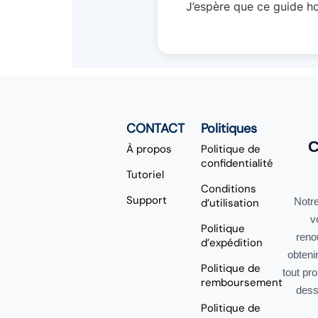
J’espère que ce guide ho
CONTACT
Politiques
C
À propos
Politique de
confidentialité
Tutoriel
Conditions
Support
Notre
d’utilisation
v
Politique
reno
d’expédition
obteni
Politique de
tout pr
remboursement
dess
Politique de