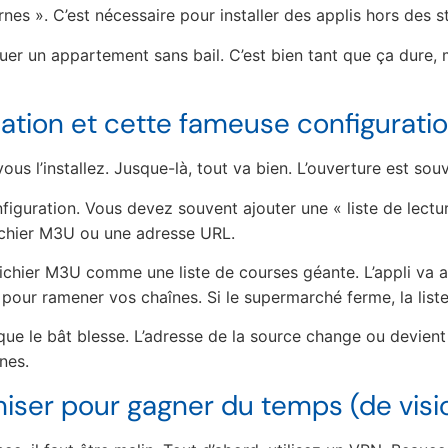
es ». C’est nécessaire pour installer des applis hors des st
r un appartement sans bail. C’est bien tant que ça dure, ma
llation et cette fameuse configurati
ous l’installez. Jusque-là, tout va bien. L’ouverture est sou
nfiguration. Vous devez souvent ajouter une « liste de lectu
ichier M3U ou une adresse URL.
ichier M3U comme une liste de courses géante. L’appli va 
 pour ramener vos chaînes. Si le supermarché ferme, la liste 
 que le bât blesse. L’adresse de la source change ou devient 
nes.
miser pour gagner du temps (de vis