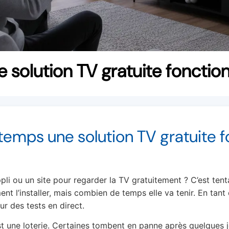
solution TV gratuite fonctio
emps une solution TV gratuite 
i ou un site pour regarder la TV gratuitement ? C’est tentan
t l’installer, mais combien de temps elle va tenir. En tant 
ur des tests en direct.
t une loterie. Certaines tombent en panne après quelques jo