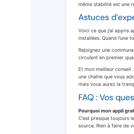
même stabilité est une re
Astuces d’expe
Voici ce que j’ai appris
installées. Quand l’une to
Rejoignez une communaut
circulent en premier qua
Et mon meilleur conseil
une chaîne que vous ado
mais vous aurez la tranqui
FAQ : Vos ques
Pourquoi mon appli grat
C’est presque toujours l
source. Rien à faire de 