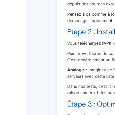
depuis des sources extern
Pensez à ça comme à loue
déménager rapidement.
Étape 2 : Insta
Vous téléchargez l’APK, v
Puis arrive l’écran de co
C’est généralement un f
Analogie :
Imaginez ce f
serveur) avec cette liste
Dans nos tests, c’est ici
raison numéro 1 des pan
Étape 3 : Opti