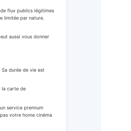
e flux publics légitimes
 limitée par nature.
 peut aussi vous donner
. Sa durée de vie est
 la carte de
s un service premium
sez pas votre home cinéma