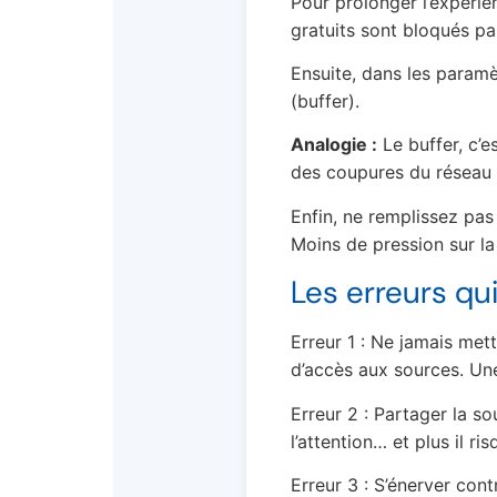
Pour prolonger l’expérien
gratuits sont bloqués p
Ensuite, dans les param
(buffer).
Analogie :
Le buffer, c’e
des coupures du réseau p
Enfin, ne remplissez pas
Moins de pression sur la 
Les erreurs qui
Erreur 1 : Ne jamais met
d’accès aux sources. Une
Erreur 2 : Partager la so
l’attention… et plus il ri
Erreur 3 : S’énerver contr