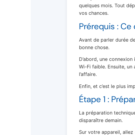
quelques mois. Tout dép
vos chances.
Prérequis : Ce 
Avant de parler durée d
bonne chose.
D’abord, une connexion i
Wi-Fi faible. Ensuite, u
l’affaire.
Enfin, et c’est le plus i
Étape 1 : Prépa
La préparation technique
disparaître demain.
Sur votre appareil, alle