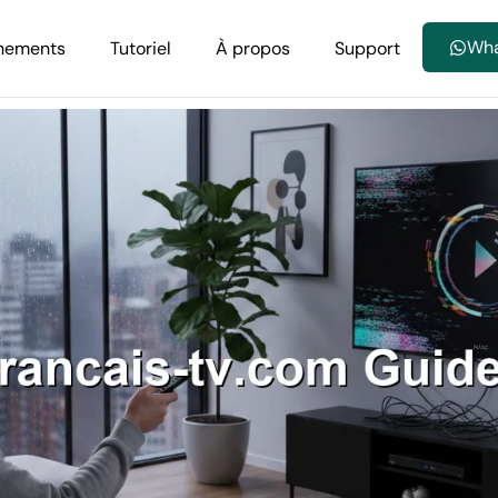
Wh
nements
Tutoriel
À propos
Support