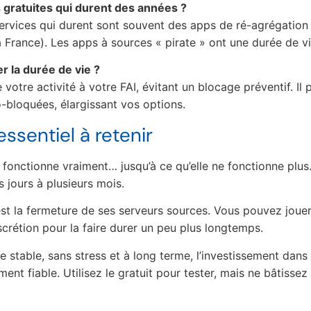
s gratuites qui durent des années ?
rvices qui durent sont souvent des apps de ré-agrégation d
rance). Les apps à sources « pirate » ont une durée de vie
r la durée de vie ?
 votre activité à votre FAI, évitant un blocage préventif. Il
-bloquées, élargissant vos options.
essentiel à retenir
 fonctionne vraiment… jusqu’à ce qu’elle ne fonctionne plus
s jours à plusieurs mois.
st la fermeture de ses serveurs sources. Vous pouvez jouer
iscrétion pour la faire durer un peu plus longtemps.
 stable, sans stress et à long terme, l’investissement dan
ement fiable. Utilisez le gratuit pour tester, mais ne bâtis