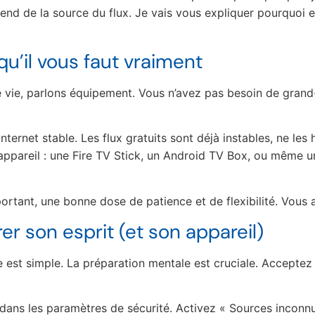
end de la source du flux. Je vais vous expliquer pourquoi
qu’il vous faut vraiment
e vie, parlons équipement. Vous n’avez pas besoin de grand
nternet stable. Les flux gratuits sont déjà instables, ne le
n appareil : une Fire TV Stick, un Android TV Box, ou même u
mportant, une bonne dose de patience et de flexibilité. Vous 
rer son esprit (et son appareil)
 est simple. La préparation mentale est cruciale. Acceptez
z dans les paramètres de sécurité. Activez « Sources inconnu