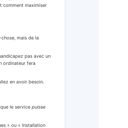
 et comment maximiser
-chose, mais de la
s handicapez pas avec un
n ordinateur fera
allez en avoir besoin.
 que le service
puisse
es » ou « Installation