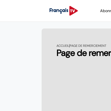
Abon
ACCUEIL
PAGE DE REMERCIEMENT
Page de reme