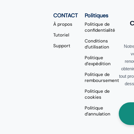
CONTACT
Politiques
C
À propos
Politique de
confidentialité
Tutoriel
Conditions
Support
Notre
d’utilisation
v
Politique
reno
d’expédition
obteni
Politique de
tout pr
remboursement
dess
Politique de
cookies
Politique
d’annulation