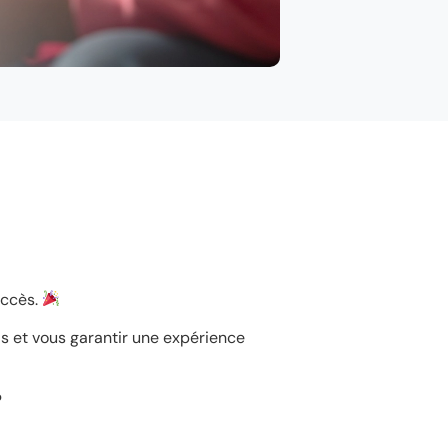
uccès.
ls et vous garantir une expérience
?