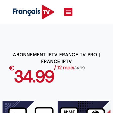
ABONNEMENT IPTV FRANCE TV PRO |
FRANCE IPTV
€
/ 12 mois
34.99
34.99