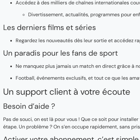
Accédez à des milliers de chaînes internationales couv
Divertissement, actualités, programmes pour enf
Les derniers films et séries
Regardez les nouveautés dès leur sortie et accédez ra
Un paradis pour les fans de sport
Ne manquez plus jamais un match en direct grâce à n
Football, événements exclusifs, et tout ce que les ama
Un support client à votre écoute
Besoin d’aide ?
Pas de souci, on est là pour vous ! Que ce soit pour instal
étape. Un problème ? On s’en occupe rapidement, sans pris
Activer votre abonnement, c’est simple 