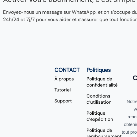
Envoyez-nous un message sur WhatsApp, et on s’occupe du re
24h/24 et 7j/7 pour vous aider et s’assurer que tout fonctio
CONTACT
Politiques
C
À propos
Politique de
confidentialité
Tutoriel
Conditions
Support
Notre
d’utilisation
v
Politique
reno
d’expédition
obteni
Politique de
tout pr
remboursement