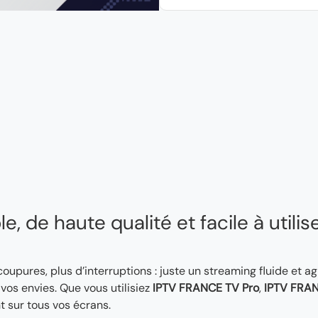
, de haute qualité et facile à utilis
 coupures, plus d’interruptions : juste un streaming fluide et a
os envies. Que vous utilisiez
IPTV FRANCE TV Pro
,
IPTV FRAN
t sur tous vos écrans.