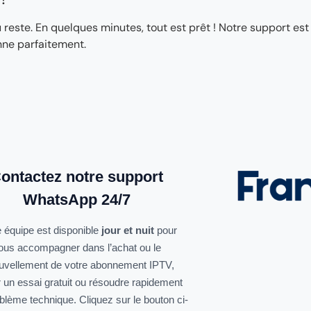
ste. En quelques minutes, tout est prêt ! Notre support est
nne parfaitement.
ontactez notre support
WhatsApp 24/7
 équipe est disponible
jour et nuit
pour
ous accompagner dans l’achat ou le
uvellement de votre abonnement IPTV,
r un essai gratuit ou résoudre rapidement
oblème technique. Cliquez sur le bouton ci-