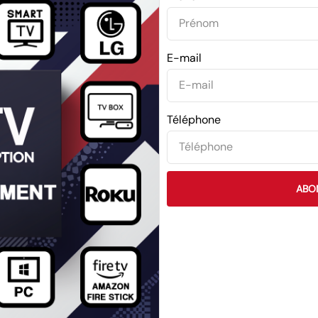
E-mail
Téléphone
ABO