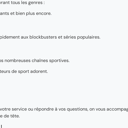
rant tous les genres :
ants et bien plus encore.
pidement aux blockbusters et séries populaires.
os nombreuses chaînes sportives.
teurs de sport adorent.
ler votre service ou répondre à vos questions, on vous accomp
e de tête.
!