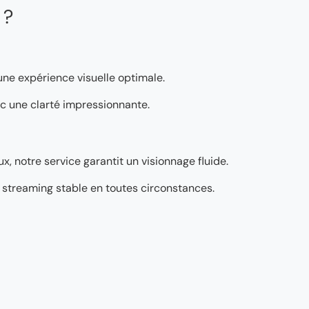
 ?
 une expérience visuelle optimale.
vec une clarté impressionnante.
, notre service garantit un visionnage fluide.
’un streaming stable en toutes circonstances.