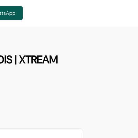
atsApp
IS | XTREAM