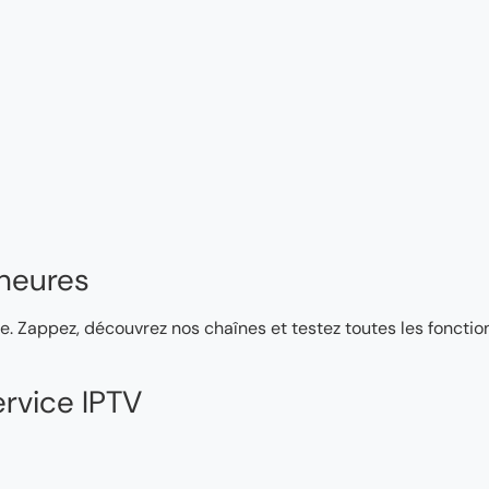
heures
e. Zappez, découvrez nos chaînes et testez toutes les fonction
rvice IPTV