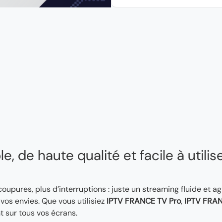
, de haute qualité et facile à utilis
 coupures, plus d’interruptions : juste un streaming fluide et a
os envies. Que vous utilisiez
IPTV FRANCE TV Pro
,
IPTV FRAN
t sur tous vos écrans.