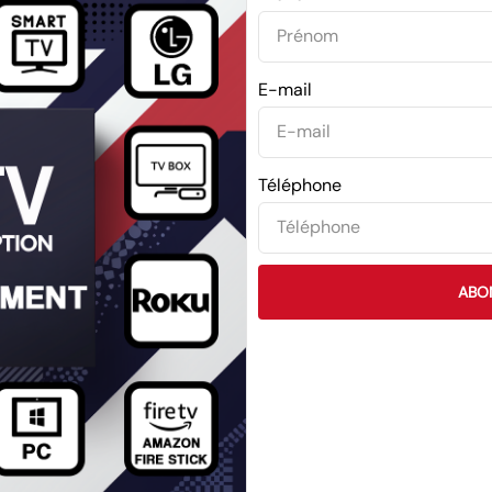
E-mail
Téléphone
ABO