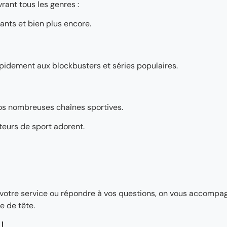
rant tous les genres :
ants et bien plus encore.
pidement aux blockbusters et séries populaires.
os nombreuses chaînes sportives.
teurs de sport adorent.
ler votre service ou répondre à vos questions, on vous accomp
e de tête.
!