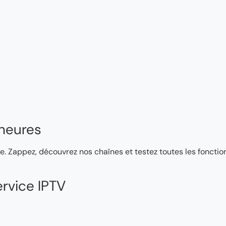
heures
e. Zappez, découvrez nos chaînes et testez toutes les fonction
rvice IPTV