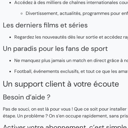
Accédez à des milliers de chaînes internationales couv
Divertissement, actualités, programmes pour enf
Les derniers films et séries
Regardez les nouveautés dès leur sortie et accédez ra
Un paradis pour les fans de sport
Ne manquez plus jamais un match en direct grâce à n
Football, événements exclusifs, et tout ce que les ama
Un support client à votre écoute
Besoin d’aide ?
Pas de souci, on est là pour vous ! Que ce soit pour instal
étape. Un problème ? On s’en occupe rapidement, sans pris
Activer votre abonnement, c’est simple 