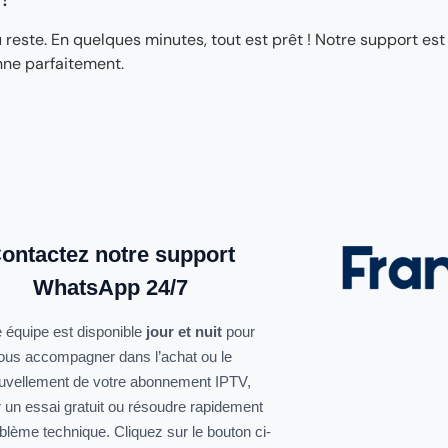
ste. En quelques minutes, tout est prêt ! Notre support est
nne parfaitement.
ontactez notre support
WhatsApp 24/7
 équipe est disponible
jour et nuit
pour
ous accompagner dans l’achat ou le
uvellement de votre abonnement IPTV,
r un essai gratuit ou résoudre rapidement
oblème technique. Cliquez sur le bouton ci-