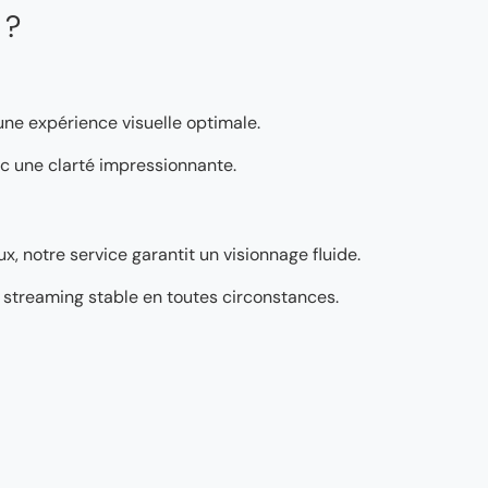
 ?
 une expérience visuelle optimale.
vec une clarté impressionnante.
, notre service garantit un visionnage fluide.
’un streaming stable en toutes circonstances.