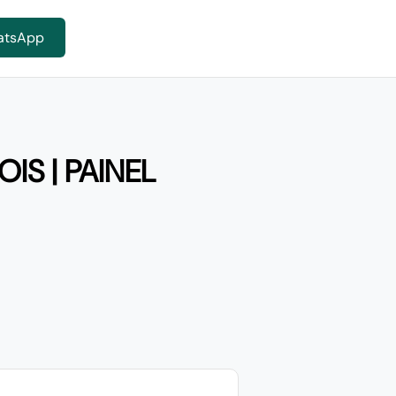
atsApp
IS | PAINEL