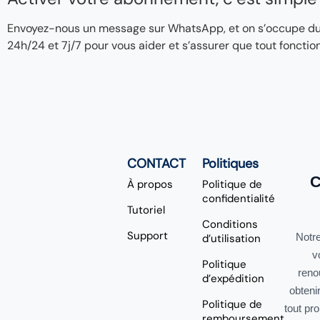
Envoyez-nous un message sur WhatsApp, et on s’occupe du re
24h/24 et 7j/7 pour vous aider et s’assurer que tout fonctio
CONTACT
Politiques
C
À propos
Politique de
confidentialité
Tutoriel
Conditions
Support
Notre
d’utilisation
v
Politique
reno
d’expédition
obteni
Politique de
tout pr
remboursement