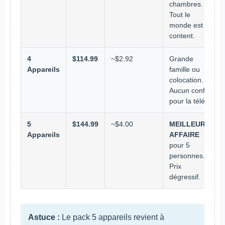
chambres.
Tout le
monde est
content.
4
$114.99
~$2.92
Grande
Appareils
famille ou
colocation.
Aucun conflit
pour la télé.
5
$144.99
~$4.00
MEILLEURE
Appareils
AFFAIRE
pour 5
personnes.
Prix
dégressif.
Astuce :
Le pack 5 appareils revient à