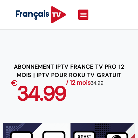
ABONNEMENT IPTV FRANCE TV PRO 12
MOIS | IPTV POUR ROKU TV GRATUIT
€
/ 12 mois
34.99
34.99