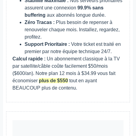
Stabilité Maximale :
Nos serveurs prioritaires
assurent une connexion
99.9% sans
buffering
aux abonnés longue durée.
Zéro Tracas :
Plus besoin de repenser à
renouveler chaque mois. Installez, regardez,
profitez.
Support Prioritaire :
Votre ticket est traité en
premier par notre équipe technique 24/7.
Calcul rapide :
Un abonnement classique à la TV
par satellite/câble coûte facilement $50/mois
($600/an). Notre plan 12 mois à $34.99 vous fait
économiser
plus de $550
tout en ayant
BEAUCOUP plus de contenu.