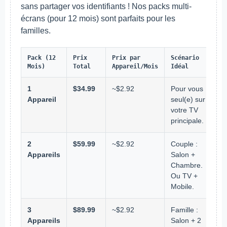
sans partager vos identifiants ! Nos packs multi-
écrans (pour 12 mois) sont parfaits pour les
familles.
Pack (12
Prix
Prix par
Scénario
Mois)
Total
Appareil/Mois
Idéal
1
$34.99
~$2.92
Pour vous
Appareil
seul(e) sur
votre TV
principale.
2
$59.99
~$2.92
Couple :
Appareils
Salon +
Chambre.
Ou TV +
Mobile.
3
$89.99
~$2.92
Famille :
Appareils
Salon + 2