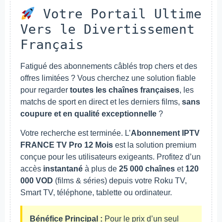
Votre Portail Ultime
Vers le Divertissement
Français
Fatigué des abonnements câblés trop chers et des
offres limitées ? Vous cherchez une solution fiable
pour regarder
toutes les chaînes françaises
, les
matchs de sport en direct et les derniers films,
sans
coupure et en qualité exceptionnelle
?
Votre recherche est terminée. L’
Abonnement IPTV
FRANCE TV Pro 12 Mois
est la solution premium
conçue pour les utilisateurs exigeants. Profitez d’un
accès
instantané
à plus de
25 000 chaînes
et
120
000 VOD
(films & séries) depuis votre Roku TV,
Smart TV, téléphone, tablette ou ordinateur.
Bénéfice Principal :
Pour le prix d’un seul