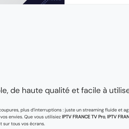
, de haute qualité et facile à utilis
 coupures, plus d’interruptions : juste un streaming fluide et a
os envies. Que vous utilisiez
IPTV FRANCE TV Pro
,
IPTV FRAN
t sur tous vos écrans.