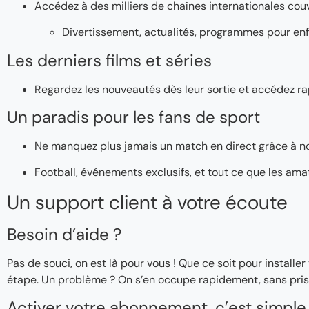
Accédez à des milliers de chaînes internationales couv
Divertissement, actualités, programmes pour enf
Les derniers films et séries
Regardez les nouveautés dès leur sortie et accédez ra
Un paradis pour les fans de sport
Ne manquez plus jamais un match en direct grâce à n
Football, événements exclusifs, et tout ce que les ama
Un support client à votre écoute
Besoin d’aide ?
Pas de souci, on est là pour vous ! Que ce soit pour instal
étape. Un problème ? On s’en occupe rapidement, sans pris
Activer votre abonnement, c’est simple 