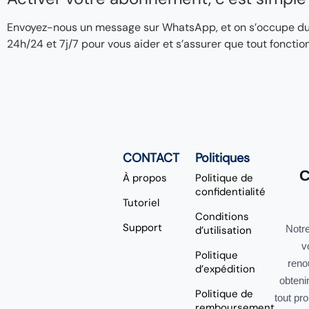
Envoyez-nous un message sur WhatsApp, et on s’occupe du re
24h/24 et 7j/7 pour vous aider et s’assurer que tout fonctio
CONTACT
Politiques
C
À propos
Politique de
confidentialité
Tutoriel
Conditions
Support
Notre
d’utilisation
v
Politique
reno
d’expédition
obteni
Politique de
tout pr
remboursement