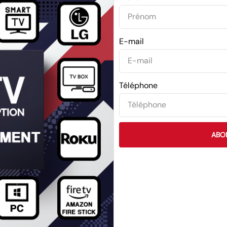
E-mail
Téléphone
ABO