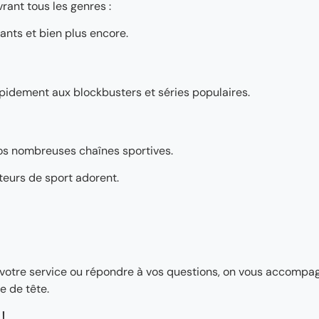
rant tous les genres :
ants et bien plus encore.
pidement aux blockbusters et séries populaires.
os nombreuses chaînes sportives.
teurs de sport adorent.
ler votre service ou répondre à vos questions, on vous accomp
e de tête.
!