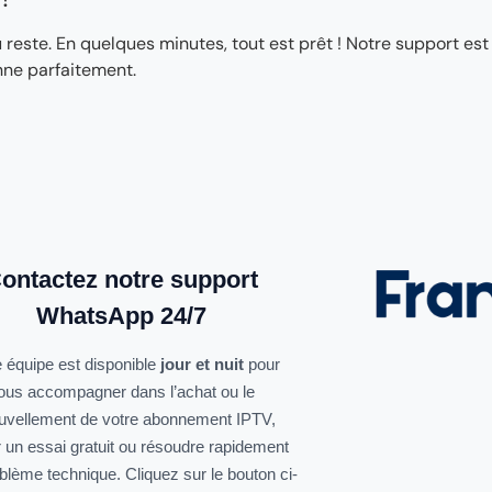
ste. En quelques minutes, tout est prêt ! Notre support est
nne parfaitement.
ontactez notre support
WhatsApp 24/7
 équipe est disponible
jour et nuit
pour
ous accompagner dans l’achat ou le
uvellement de votre abonnement IPTV,
r un essai gratuit ou résoudre rapidement
oblème technique. Cliquez sur le bouton ci-