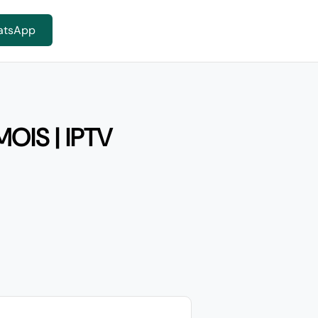
atsApp
OIS | IPTV