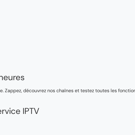
heures
e. Zappez, découvrez nos chaînes et testez toutes les fonction
rvice IPTV