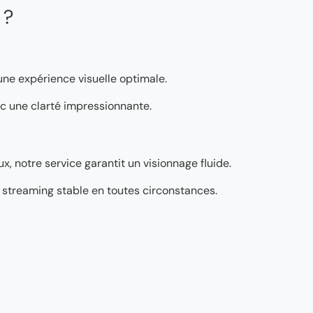
 ?
 une expérience visuelle optimale.
vec une clarté impressionnante.
, notre service garantit un visionnage fluide.
’un streaming stable en toutes circonstances.