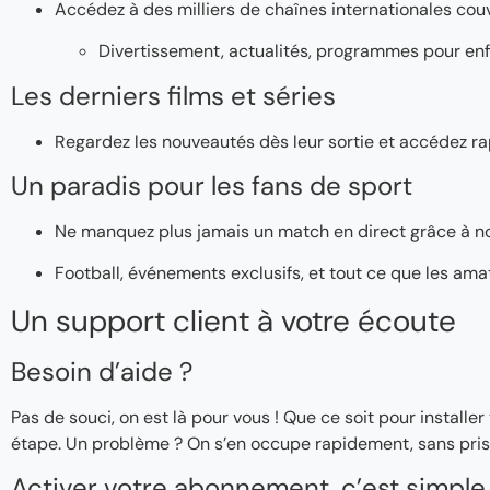
Accédez à des milliers de chaînes internationales couv
Divertissement, actualités, programmes pour enf
Les derniers films et séries
Regardez les nouveautés dès leur sortie et accédez ra
Un paradis pour les fans de sport
Ne manquez plus jamais un match en direct grâce à n
Football, événements exclusifs, et tout ce que les ama
Un support client à votre écoute
Besoin d’aide ?
Pas de souci, on est là pour vous ! Que ce soit pour instal
étape. Un problème ? On s’en occupe rapidement, sans pris
Activer votre abonnement, c’est simple 