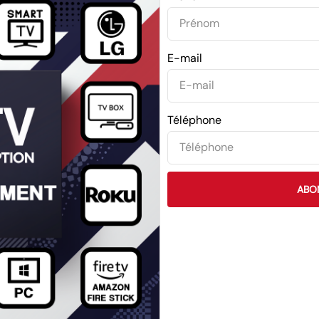
E-mail
Téléphone
ABO