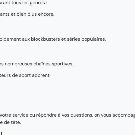
rant tous les genres :
ants et bien plus encore.
pidement aux blockbusters et séries populaires.
os nombreuses chaînes sportives.
teurs de sport adorent.
ler votre service ou répondre à vos questions, on vous accomp
e de tête.
!