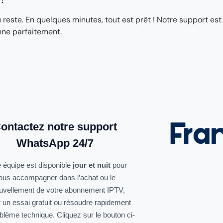
ste. En quelques minutes, tout est prêt ! Notre support est
nne parfaitement.
ontactez notre support
WhatsApp 24/7
 équipe est disponible
jour et nuit
pour
ous accompagner dans l’achat ou le
uvellement de votre abonnement IPTV,
r un essai gratuit ou résoudre rapidement
oblème technique. Cliquez sur le bouton ci-