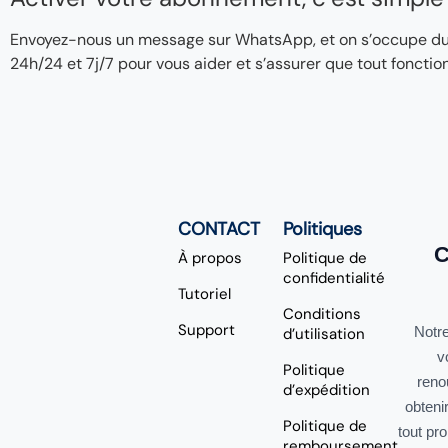
Envoyez-nous un message sur WhatsApp, et on s’occupe du re
24h/24 et 7j/7 pour vous aider et s’assurer que tout fonctio
CONTACT
Politiques
C
À propos
Politique de
confidentialité
Tutoriel
Conditions
Support
Notre
d’utilisation
v
Politique
reno
d’expédition
obteni
Politique de
tout pr
remboursement