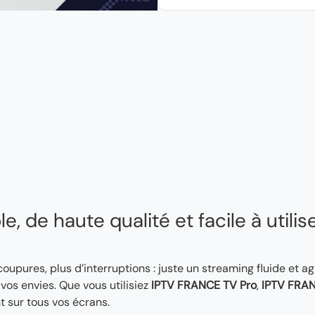
, de haute qualité et facile à utilis
 coupures, plus d’interruptions : juste un streaming fluide et a
os envies. Que vous utilisiez
IPTV FRANCE TV Pro
,
IPTV FRAN
t sur tous vos écrans.