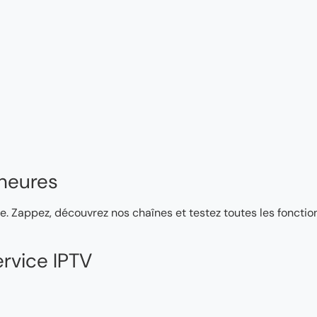
heures
e. Zappez, découvrez nos chaînes et testez toutes les fonction
rvice IPTV