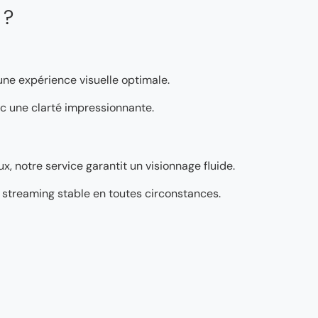
 ?
 une expérience visuelle optimale.
vec une clarté impressionnante.
, notre service garantit un visionnage fluide.
’un streaming stable en toutes circonstances.