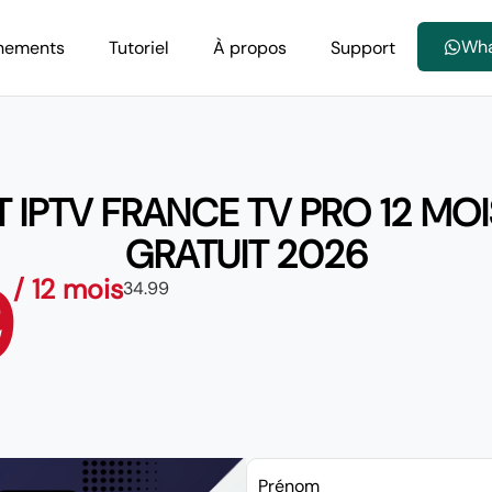
Wh
nements
Tutoriel
À propos
Support
PTV FRANCE TV PRO 12 MOIS 
GRATUIT 2026
9
/ 12 mois
34.99
Prénom