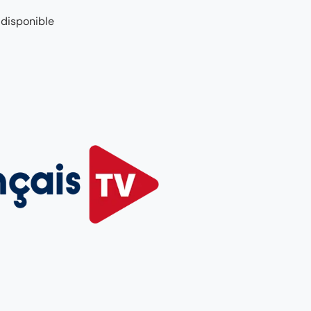
 disponible