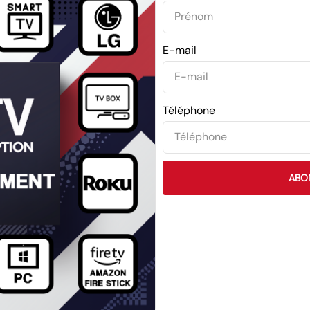
E-mail
Téléphone
ABO