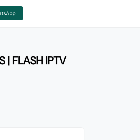
atsApp
 | FLASH IPTV