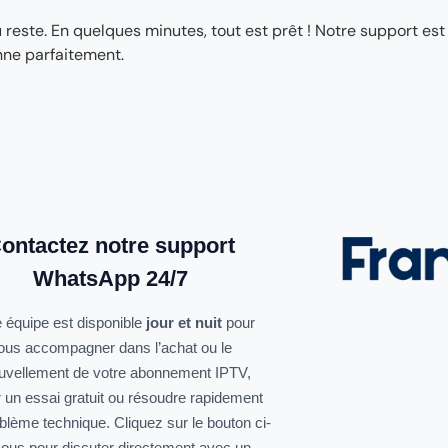
ste. En quelques minutes, tout est prêt ! Notre support est
nne parfaitement.
ontactez notre support
WhatsApp 24/7
 équipe est disponible
jour et nuit
pour
ous accompagner dans l’achat ou le
uvellement de votre abonnement IPTV,
r un essai gratuit ou résoudre rapidement
oblème technique. Cliquez sur le bouton ci-
ous pour discuter directement avec un