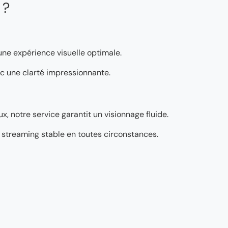
 ?
 une expérience visuelle optimale.
vec une clarté impressionnante.
, notre service garantit un visionnage fluide.
’un streaming stable en toutes circonstances.