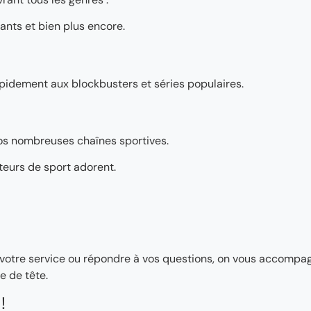
ants et bien plus encore.
pidement aux blockbusters et séries populaires.
os nombreuses chaînes sportives.
teurs de sport adorent.
ler votre service ou répondre à vos questions, on vous accomp
e de tête.
!