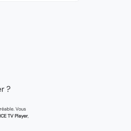
er ?
gréable. Vous
CE TV Player
,