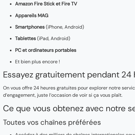
Amazon Fire Stick et Fire TV
Appareils MAG
Smartphones
(iPhone, Android)
Tablettes
(iPad, Android)
PC et ordinateurs portables
Et bien plus encore !
Essayez gratuitement pendant 24 
On vous offre 24 heures gratuites pour explorer notre servic
d’engagement, juste l’occasion de voir si ça vous plaît.
Ce que vous obtenez avec notre se
Toutes vos chaînes préférées
Accédez à des milliers de chaînes internationales couv