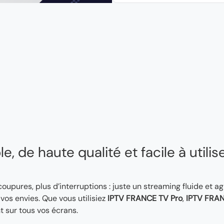
, de haute qualité et facile à utilis
 coupures, plus d’interruptions : juste un streaming fluide et a
os envies. Que vous utilisiez
IPTV FRANCE TV Pro
,
IPTV FRAN
t sur tous vos écrans.