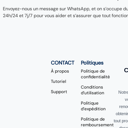
Envoyez-nous un message sur WhatsApp, et on s’occupe du re
24h/24 et 7j/7 pour vous aider et s’assurer que tout fonctio
CONTACT
Politiques
C
À propos
Politique de
confidentialité
Tutoriel
Conditions
Support
Notre
d’utilisation
v
Politique
reno
d’expédition
obteni
Politique de
tout pr
remboursement
dess