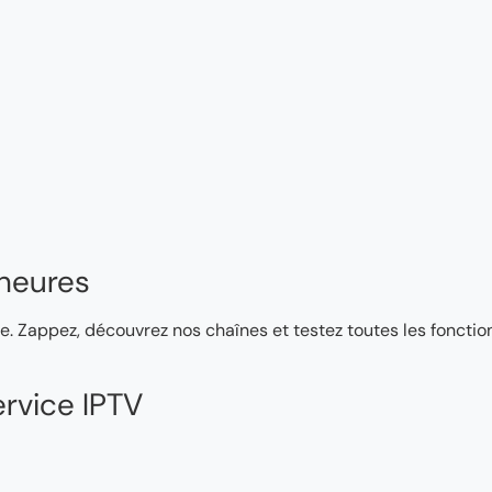
heures
e. Zappez, découvrez nos chaînes et testez toutes les fonction
rvice IPTV