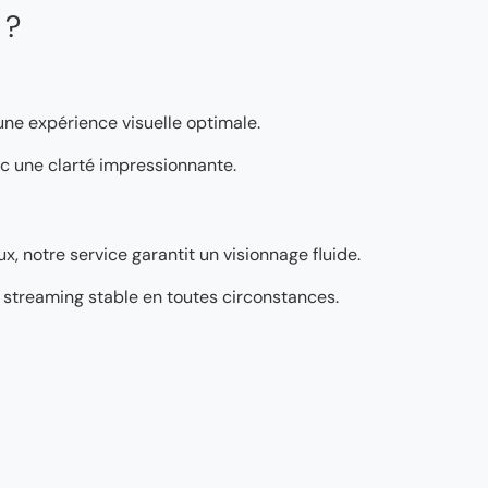
 ?
 une expérience visuelle optimale.
vec une clarté impressionnante.
, notre service garantit un visionnage fluide.
’un streaming stable en toutes circonstances.