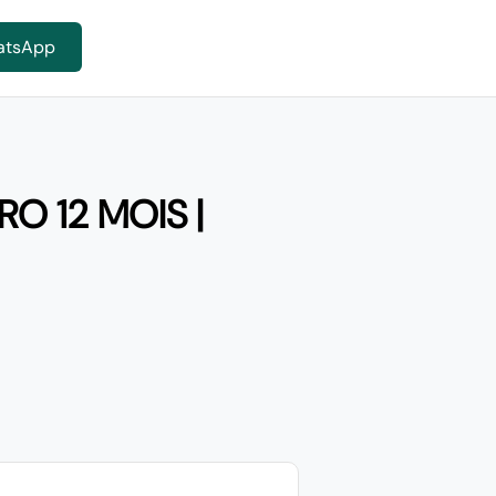
atsApp
O 12 MOIS |