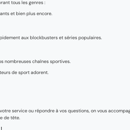
rant tous les genres :
ants et bien plus encore.
pidement aux blockbusters et séries populaires.
os nombreuses chaînes sportives.
teurs de sport adorent.
ler votre service ou répondre à vos questions, on vous accomp
e de tête.
!