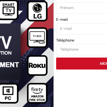
E-mail
Téléphone
ABO