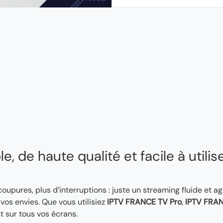
, de haute qualité et facile à utilis
 coupures, plus d’interruptions : juste un streaming fluide et a
os envies. Que vous utilisiez
IPTV FRANCE TV Pro
,
IPTV FRAN
t sur tous vos écrans.