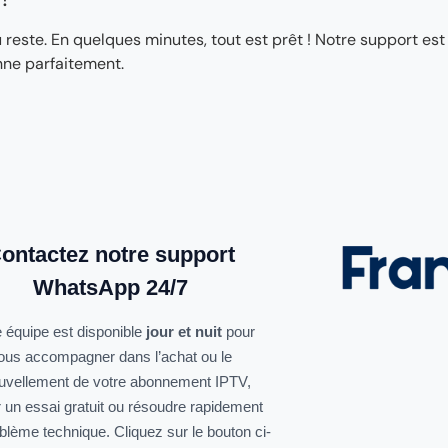
ste. En quelques minutes, tout est prêt ! Notre support est
nne parfaitement.
ontactez notre support
WhatsApp 24/7
 équipe est disponible
jour et nuit
pour
ous accompagner dans l’achat ou le
uvellement de votre abonnement IPTV,
r un essai gratuit ou résoudre rapidement
oblème technique. Cliquez sur le bouton ci-