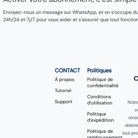
Envoyez-nous un message sur WhatsApp, et on s’occupe du re
24h/24 et 7j/7 pour vous aider et s’assurer que tout fonctio
CONTACT
Politiques
C
À propos
Politique de
confidentialité
Tutoriel
Conditions
Support
Notre
d’utilisation
v
Politique
reno
d’expédition
obteni
Politique de
tout pr
remboursement