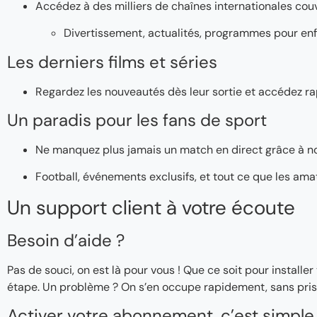
Accédez à des milliers de chaînes internationales couv
Divertissement, actualités, programmes pour enf
Les derniers films et séries
Regardez les nouveautés dès leur sortie et accédez ra
Un paradis pour les fans de sport
Ne manquez plus jamais un match en direct grâce à n
Football, événements exclusifs, et tout ce que les ama
Un support client à votre écoute
Besoin d’aide ?
Pas de souci, on est là pour vous ! Que ce soit pour instal
étape. Un problème ? On s’en occupe rapidement, sans pris
Activer votre abonnement, c’est simple 