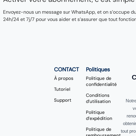
Envoyez-nous un message sur WhatsApp, et on s’occupe du re
24h/24 et 7j/7 pour vous aider et s’assurer que tout fonctio
CONTACT
Politiques
C
À propos
Politique de
confidentialité
Tutoriel
Conditions
Support
Notre
d’utilisation
v
Politique
reno
d’expédition
obteni
Politique de
tout pr
remboursement