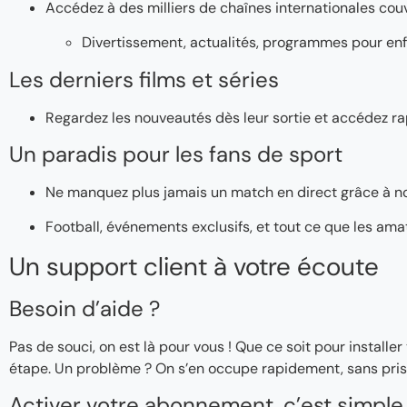
Accédez à des milliers de chaînes internationales couv
Divertissement, actualités, programmes pour enf
Les derniers films et séries
Regardez les nouveautés dès leur sortie et accédez ra
Un paradis pour les fans de sport
Ne manquez plus jamais un match en direct grâce à n
Football, événements exclusifs, et tout ce que les ama
Un support client à votre écoute
Besoin d’aide ?
Pas de souci, on est là pour vous ! Que ce soit pour instal
étape. Un problème ? On s’en occupe rapidement, sans pris
Activer votre abonnement, c’est simple 