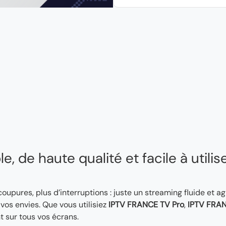
, de haute qualité et facile à utilis
 coupures, plus d’interruptions : juste un streaming fluide et a
os envies. Que vous utilisiez
IPTV FRANCE TV Pro
,
IPTV FRAN
t sur tous vos écrans.