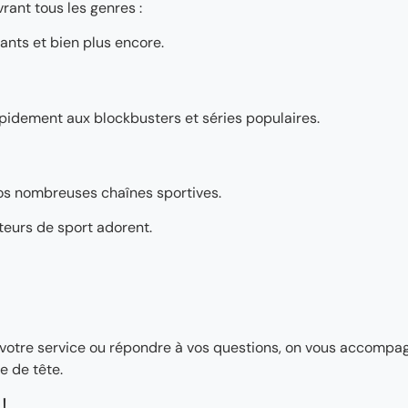
rant tous les genres :
ants et bien plus encore.
pidement aux blockbusters et séries populaires.
os nombreuses chaînes sportives.
teurs de sport adorent.
ler votre service ou répondre à vos questions, on vous accomp
e de tête.
!