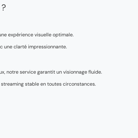
 ?
 une expérience visuelle optimale.
vec une clarté impressionnante.
, notre service garantit un visionnage fluide.
’un streaming stable en toutes circonstances.