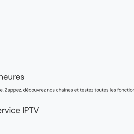
heures
e. Zappez, découvrez nos chaînes et testez toutes les fonction
rvice IPTV