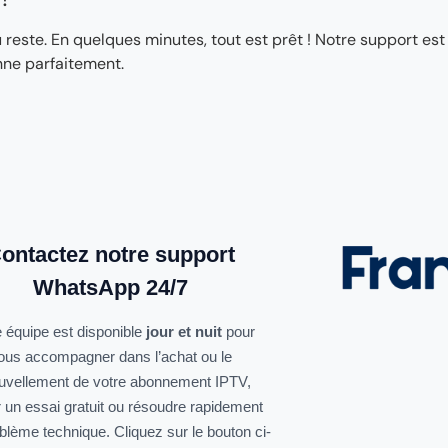
ste. En quelques minutes, tout est prêt ! Notre support est
nne parfaitement.
ontactez notre support
WhatsApp 24/7
 équipe est disponible
jour et nuit
pour
ous accompagner dans l’achat ou le
uvellement de votre abonnement IPTV,
r un essai gratuit ou résoudre rapidement
oblème technique. Cliquez sur le bouton ci-