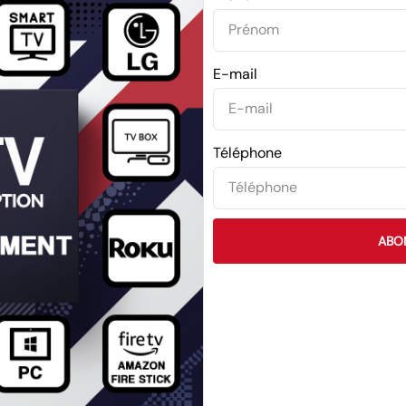
E-mail
Téléphone
ABO