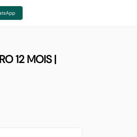
atsApp
O 12 MOIS |