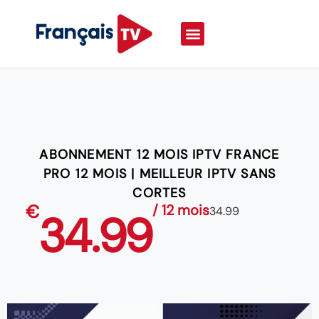
ABONNEMENT 12 MOIS IPTV FRANCE
PRO 12 MOIS | MEILLEUR IPTV SANS
CORTES
€
/ 12 mois
34.99
34.99