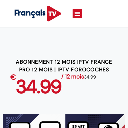
ABONNEMENT 12 MOIS IPTV FRANCE
PRO 12 MOIS | IPTV FOROCOCHES
€
/ 12 mois
34.99
34.99