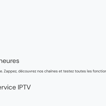
heures
e. Zappez, découvrez nos chaînes et testez toutes les fonction
rvice IPTV