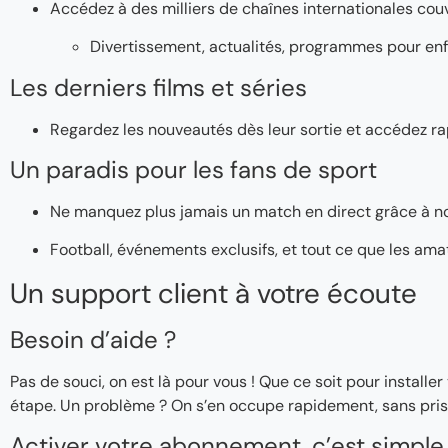
Accédez à des milliers de chaînes internationales couv
Divertissement, actualités, programmes pour enf
Les derniers films et séries
Regardez les nouveautés dès leur sortie et accédez ra
Un paradis pour les fans de sport
Ne manquez plus jamais un match en direct grâce à n
Football, événements exclusifs, et tout ce que les ama
Un support client à votre écoute
Besoin d’aide ?
Pas de souci, on est là pour vous ! Que ce soit pour instal
étape. Un problème ? On s’en occupe rapidement, sans pris
Activer votre abonnement, c’est simple 