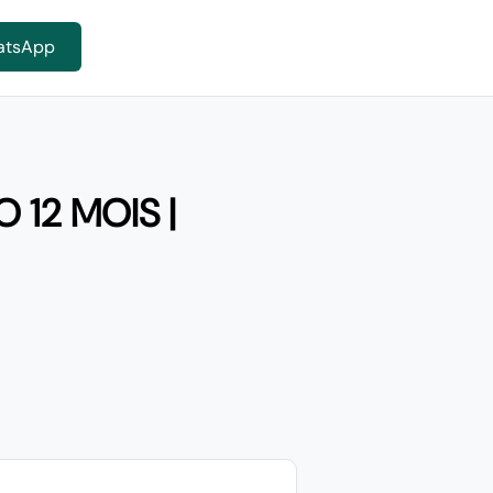
atsApp
 12 MOIS |