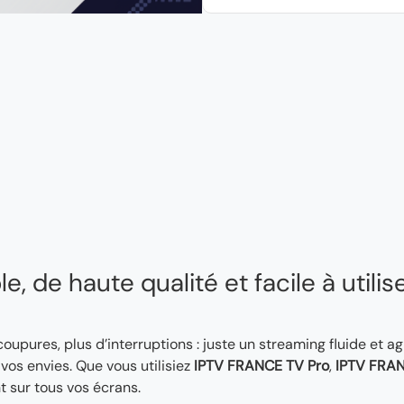
, de haute qualité et facile à utilis
 coupures, plus d’interruptions : juste un streaming fluide et a
os envies. Que vous utilisiez
IPTV FRANCE TV Pro
,
IPTV FRAN
t sur tous vos écrans.