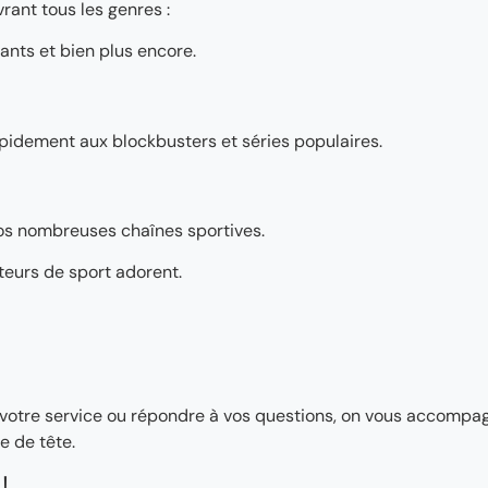
rant tous les genres :
ants et bien plus encore.
pidement aux blockbusters et séries populaires.
os nombreuses chaînes sportives.
teurs de sport adorent.
ler votre service ou répondre à vos questions, on vous accomp
e de tête.
!