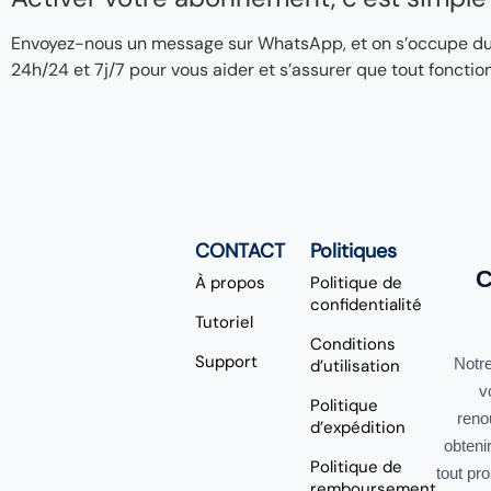
Envoyez-nous un message sur WhatsApp, et on s’occupe du re
24h/24 et 7j/7 pour vous aider et s’assurer que tout fonctio
CONTACT
Politiques
C
À propos
Politique de
confidentialité
Tutoriel
Conditions
Support
Notre
d’utilisation
v
Politique
reno
d’expédition
obteni
Politique de
tout pr
remboursement