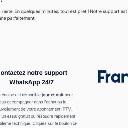
ste. En quelques minutes, tout est prêt ! Notre support est
nne parfaitement.
ontactez notre support
WhatsApp 24/7
 équipe est disponible
jour et nuit
pour
ous accompagner dans l’achat ou le
uvellement de votre abonnement IPTV,
r un essai gratuit ou résoudre rapidement
oblème technique. Cliquez sur le bouton ci-