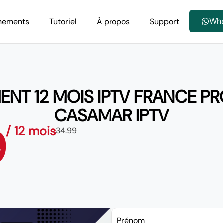
Wh
nements
Tutoriel
À propos
Support
T 12 MOIS IPTV FRANCE PRO
CASAMAR IPTV
9
/ 12 mois
34.99
Prénom