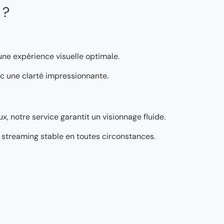
 ?
 une expérience visuelle optimale.
vec une clarté impressionnante.
, notre service garantit un visionnage fluide.
’un streaming stable en toutes circonstances.