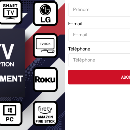
E-mail
Téléphone
ABO