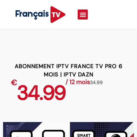
ABONNEMENT IPTV FRANCE TV PRO 6
MOIS | IPTV DAZN
€
/ 12 mois
34.99
34.99