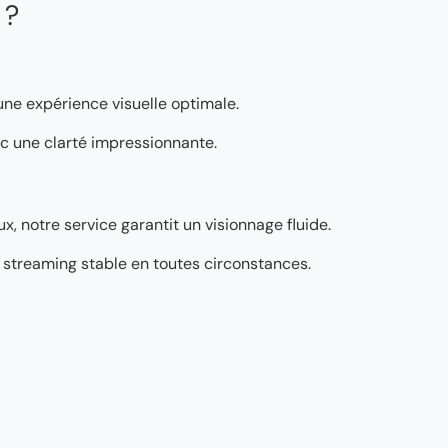
 ?
 une expérience visuelle optimale.
vec une clarté impressionnante.
, notre service garantit un visionnage fluide.
’un streaming stable en toutes circonstances.