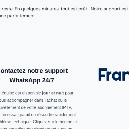
ste. En quelques minutes, tout est prêt ! Notre support est
nne parfaitement.
ontactez notre support
WhatsApp 24/7
 équipe est disponible
jour et nuit
pour
ous accompagner dans l’achat ou le
uvellement de votre abonnement IPTV,
r un essai gratuit ou résoudre rapidement
oblème technique. Cliquez sur le bouton ci-
ous pour discuter directement avec un