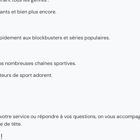
ants et bien plus encore.
pidement aux blockbusters et séries populaires.
os nombreuses chaînes sportives.
teurs de sport adorent.
ler votre service ou répondre à vos questions, on vous accomp
e de tête.
!