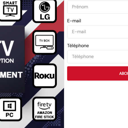
E-mail
Téléphone
ABO