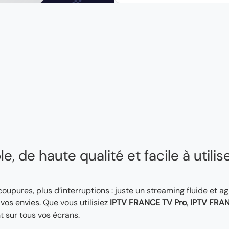
, de haute qualité et facile à utilis
 coupures, plus d’interruptions : juste un streaming fluide et a
os envies. Que vous utilisiez
IPTV FRANCE TV Pro
,
IPTV FRAN
t sur tous vos écrans.