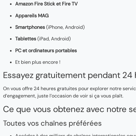
Amazon Fire Stick et Fire TV
Appareils MAG
Smartphones
(iPhone, Android)
Tablettes
(iPad, Android)
PC et ordinateurs portables
Et bien plus encore !
Essayez gratuitement pendant 24 
On vous offre 24 heures gratuites pour explorer notre servic
d’engagement, juste l’occasion de voir si ça vous plaît.
Ce que vous obtenez avec notre se
Toutes vos chaînes préférées
Accédez à des milliers de chaînes internationales couv