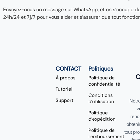
Envoyez-nous un message sur WhatsApp, et on s’occupe du re
24h/24 et 7j/7 pour vous aider et s’assurer que tout fonctio
CONTACT
Politiques
C
À propos
Politique de
confidentialité
Tutoriel
Conditions
Support
Notre
d’utilisation
v
Politique
reno
d’expédition
obteni
Politique de
tout pr
remboursement
dess