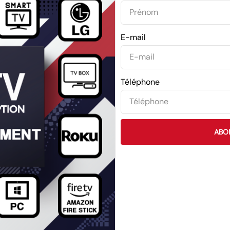
E-mail
Téléphone
ABO