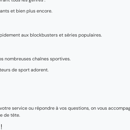
ants et bien plus encore.
pidement aux blockbusters et séries populaires.
os nombreuses chaînes sportives.
teurs de sport adorent.
ler votre service ou répondre à vos questions, on vous accomp
e de tête.
!