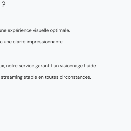
 ?
 une expérience visuelle optimale.
vec une clarté impressionnante.
, notre service garantit un visionnage fluide.
’un streaming stable en toutes circonstances.