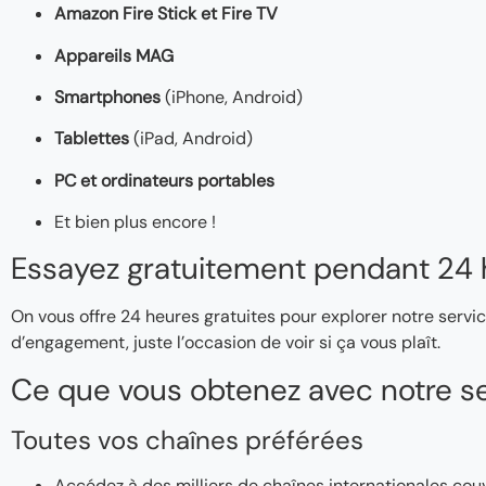
Amazon Fire Stick et Fire TV
Appareils MAG
Smartphones
(iPhone, Android)
Tablettes
(iPad, Android)
PC et ordinateurs portables
Et bien plus encore !
Essayez gratuitement pendant 24 
On vous offre 24 heures gratuites pour explorer notre servic
d’engagement, juste l’occasion de voir si ça vous plaît.
Ce que vous obtenez avec notre se
Toutes vos chaînes préférées
Accédez à des milliers de chaînes internationales couv