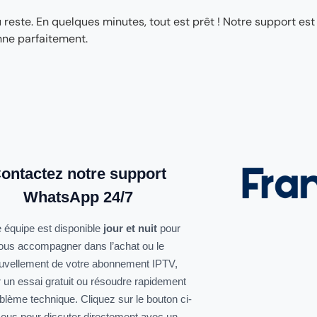
ste. En quelques minutes, tout est prêt ! Notre support est
nne parfaitement.
ontactez notre support
WhatsApp 24/7
 équipe est disponible
jour et nuit
pour
ous accompagner dans l’achat ou le
uvellement de votre abonnement IPTV,
r un essai gratuit ou résoudre rapidement
oblème technique. Cliquez sur le bouton ci-
ous pour discuter directement avec un