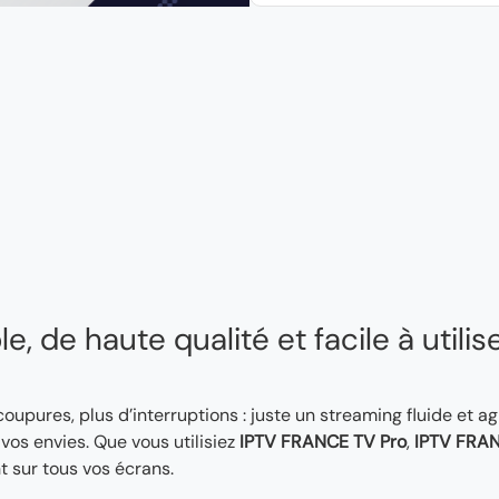
, de haute qualité et facile à utilis
 coupures, plus d’interruptions : juste un streaming fluide et a
os envies. Que vous utilisiez
IPTV FRANCE TV Pro
,
IPTV FRAN
t sur tous vos écrans.