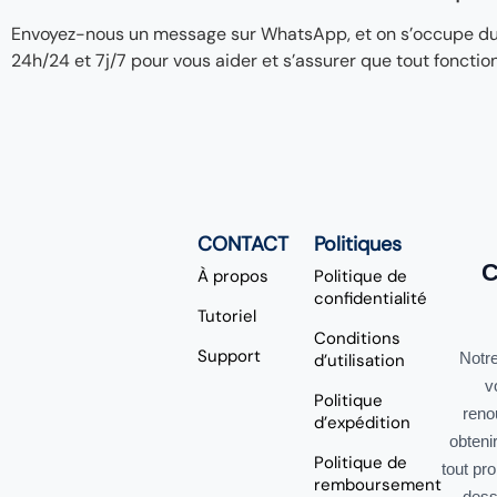
Envoyez-nous un message sur WhatsApp, et on s’occupe du re
24h/24 et 7j/7 pour vous aider et s’assurer que tout fonctio
CONTACT
Politiques
C
À propos
Politique de
confidentialité
Tutoriel
Conditions
Support
Notre
d’utilisation
v
Politique
reno
d’expédition
obteni
Politique de
tout pr
remboursement
dess