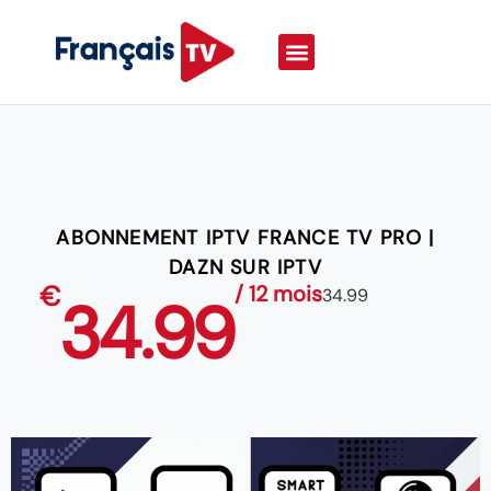
ABONNEMENT IPTV FRANCE TV PRO |
DAZN SUR IPTV
€
/ 12 mois
34.99
34.99