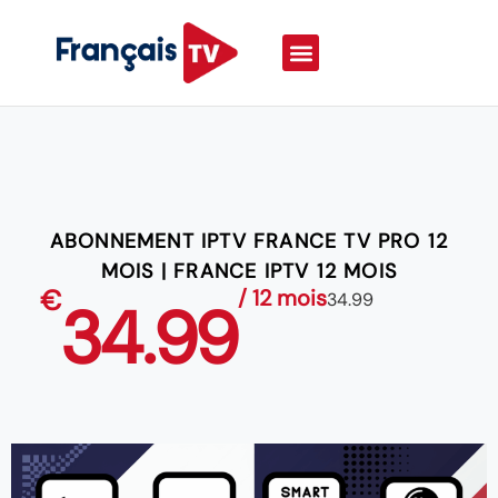
ABONNEMENT IPTV FRANCE TV PRO 12
MOIS | FRANCE IPTV 12 MOIS
€
/ 12 mois
34.99
34.99