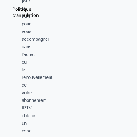
jour
et
Politique
d’annulation
nuit
pour
vous
accompagner
dans
l’achat
ou
le
renouvellement
de
votre
abonnement
IPTV,
obtenir
un
essai