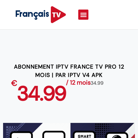
ABONNEMENT IPTV FRANCE TV PRO 12
MOIS | PAR IPTV V4 APK
€
/ 12 mois
34.99
34.99