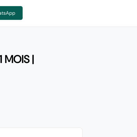
atsApp
 MOIS |