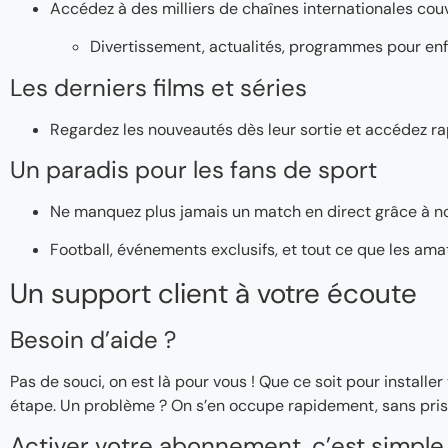
Accédez à des milliers de chaînes internationales couv
Divertissement, actualités, programmes pour enf
Les derniers films et séries
Regardez les nouveautés dès leur sortie et accédez ra
Un paradis pour les fans de sport
Ne manquez plus jamais un match en direct grâce à n
Football, événements exclusifs, et tout ce que les ama
Un support client à votre écoute
Besoin d’aide ?
Pas de souci, on est là pour vous ! Que ce soit pour instal
étape. Un problème ? On s’en occupe rapidement, sans pris
Activer votre abonnement, c’est simple 