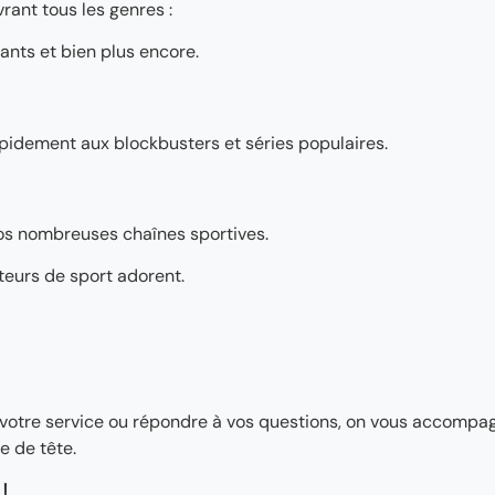
rant tous les genres :
ants et bien plus encore.
pidement aux blockbusters et séries populaires.
os nombreuses chaînes sportives.
teurs de sport adorent.
ler votre service ou répondre à vos questions, on vous accomp
e de tête.
!