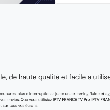
, de haute qualité et facile à utilis
 coupures, plus d’interruptions : juste un streaming fluide et a
os envies. Que vous utilisiez
IPTV FRANCE TV Pro
,
IPTV FRAN
t sur tous vos écrans.