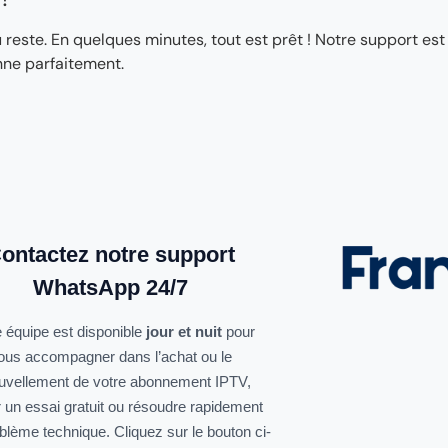
ste. En quelques minutes, tout est prêt ! Notre support est
nne parfaitement.
ontactez notre support
WhatsApp 24/7
 équipe est disponible
jour et nuit
pour
ous accompagner dans l’achat ou le
uvellement de votre abonnement IPTV,
r un essai gratuit ou résoudre rapidement
oblème technique. Cliquez sur le bouton ci-