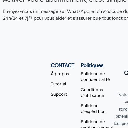
Envoyez-nous un message sur WhatsApp, et on s’occupe du re
24h/24 et 7j/7 pour vous aider et s’assurer que tout fonctio
CONTACT
Politiques
C
À propos
Politique de
confidentialité
Tutoriel
Conditions
Support
Notre
d’utilisation
v
Politique
reno
d’expédition
obteni
Politique de
tout pr
remboursement