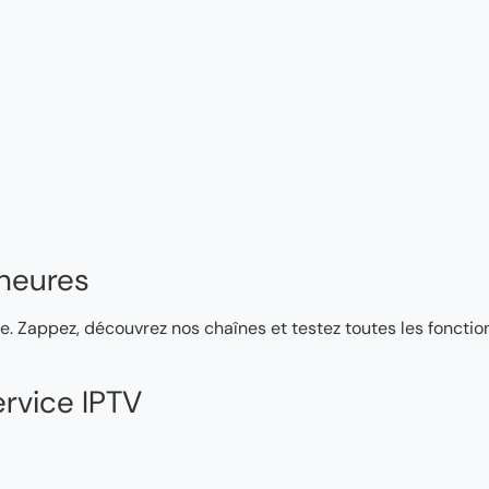
heures
e. Zappez, découvrez nos chaînes et testez toutes les fonction
rvice IPTV