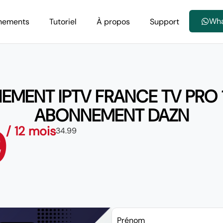
Wh
nements
Tutoriel
À propos
Support
MENT IPTV FRANCE TV PRO 1
ABONNEMENT DAZN
9
/ 12 mois
34.99
Prénom