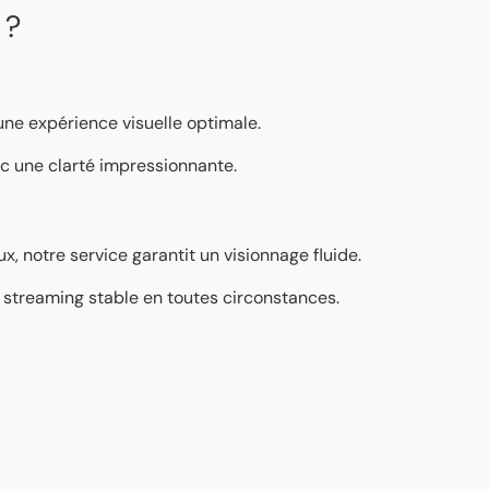
 ?
 une expérience visuelle optimale.
vec une clarté impressionnante.
, notre service garantit un visionnage fluide.
’un streaming stable en toutes circonstances.