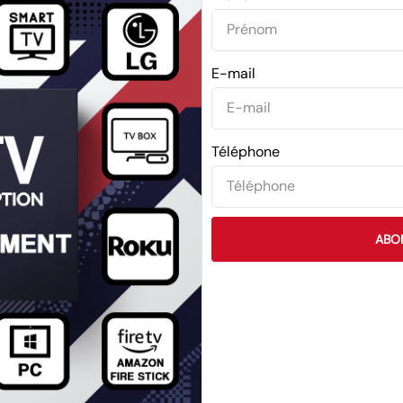
E-mail
Téléphone
ABO