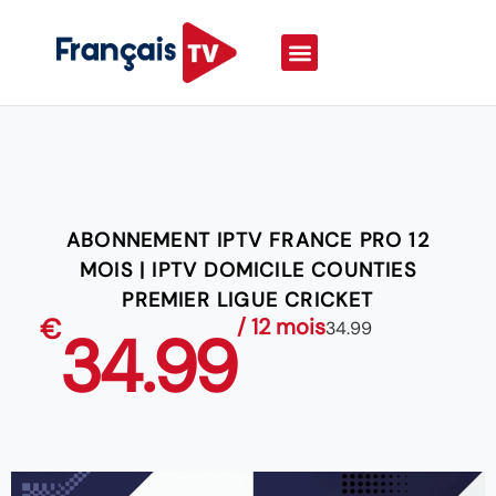
ABONNEMENT IPTV FRANCE PRO 12
MOIS | IPTV DOMICILE COUNTIES
PREMIER LIGUE CRICKET
€
/ 12 mois
34.99
34.99