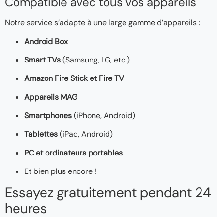
Compatible avec tous vos appareils
Notre service s’adapte à une large gamme d’appareils :
Android Box
Smart TVs
(Samsung, LG, etc.)
Amazon Fire Stick et Fire TV
Appareils MAG
Smartphones
(iPhone, Android)
Tablettes
(iPad, Android)
PC et ordinateurs portables
Et bien plus encore !
Essayez gratuitement pendant 24
heures