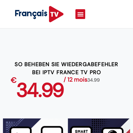
SO BEHEBEN SIE WIEDERGABEFEHLER
BEI IPTV FRANCE TV PRO
€
/ 12 mois
34.99
34.99