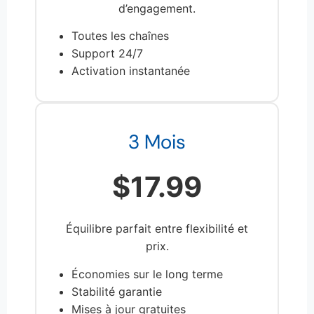
d’engagement.
Toutes les chaînes
Support 24/7
Activation instantanée
3 Mois
$17.99
Équilibre parfait entre flexibilité et
prix.
Économies sur le long terme
Stabilité garantie
Mises à jour gratuites