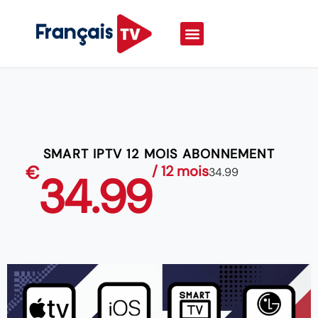
SMART IPTV 12 MOIS ABONNEMENT
€
/ 12 mois
34.99
34.99