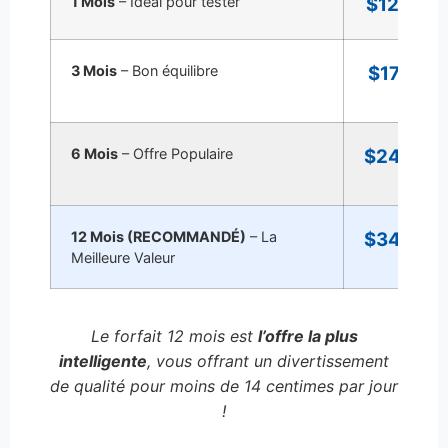
1 Mois
– Idéal pour tester
$12.99
3 Mois
– Bon équilibre
$17.99
6 Mois
– Offre Populaire
$24.99
12 Mois (RECOMMANDÉ)
– La
$34.99
Meilleure Valeur
Le forfait 12 mois est
l’offre la plus
intelligente
, vous offrant un divertissement
de qualité pour moins de 14 centimes par jour
!