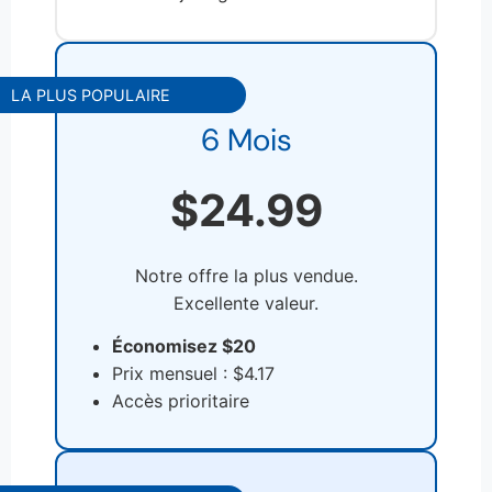
LA PLUS POPULAIRE
6 Mois
$24.99
Notre offre la plus vendue.
Excellente valeur.
Économisez $20
Prix mensuel : $4.17
Accès prioritaire