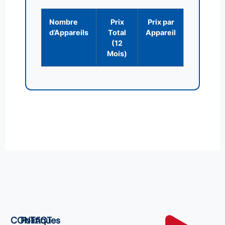
Nombre
Prix
Prix par
d’Appareils
Total
Appareil
(12
Mois)
CONTACT
Politiques