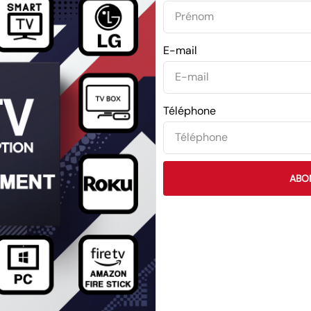
E-mail
Téléphone
ABO