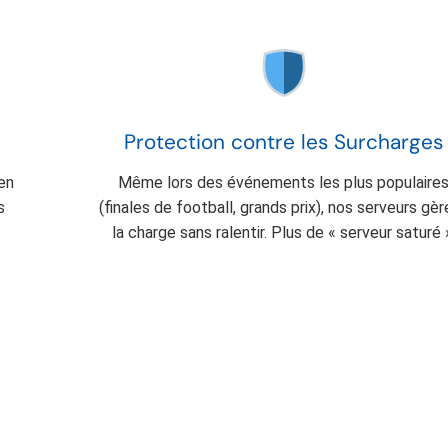
Protection contre les Surcharges
en
Même lors des événements les plus populaire
s
(finales de football, grands prix), nos serveurs gè
la charge sans ralentir. Plus de « serveur saturé 