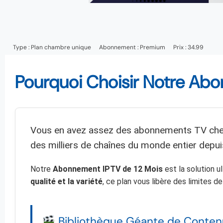
Type :
Plan chambre unique
Abonnement :
Premium
Prix : 34.99
Pourquoi Choisir Notre Abo
Vous en avez assez des abonnements TV chers
des milliers de chaînes du monde entier depui
Notre
Abonnement IPTV de 12 Mois
est la solution u
qualité et la variété
, ce plan vous libère des limites de 
Bibliothèque Géante de Conten