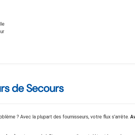
lle
our
urs de Secours
roblème ? Avec la plupart des fournisseurs, votre flux s’arrête.
A