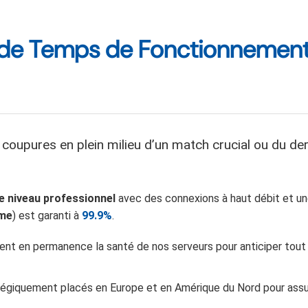
9% de Temps de Fonctionnemen
 coupures en plein milieu d’un match crucial ou du der
e niveau professionnel
avec des connexions à haut débit et u
me
) est garanti à
99.9%
.
ent en permanence la santé de nos serveurs pour anticiper tout
égiquement placés en Europe et en Amérique du Nord pour assu