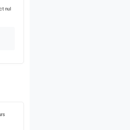
ct nul
urs