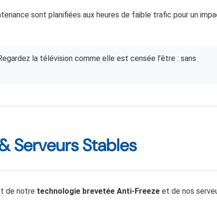
ntenance sont planifiées aux heures de faible trafic pour un impa
 Regardez la télévision comme elle est censée l’être : sans
& Serveurs Stables
tat de notre
technologie brevetée Anti-Freeze
et de nos serve