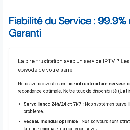
Fiabilité du Service : 99.
Garanti
La pire frustration avec un service IPTV ? Les
épisode de votre série.
Nous avons investi dans une
infrastructure serveur d
redondance optimale. Notre taux de disponibilité (
Upti
Surveillance 24h/24 et 7j/7 :
Nos systèmes surveill
problème.
Réseau mondial optimisé :
Nos serveurs sont strat
latence minimale, où que vous soyez.