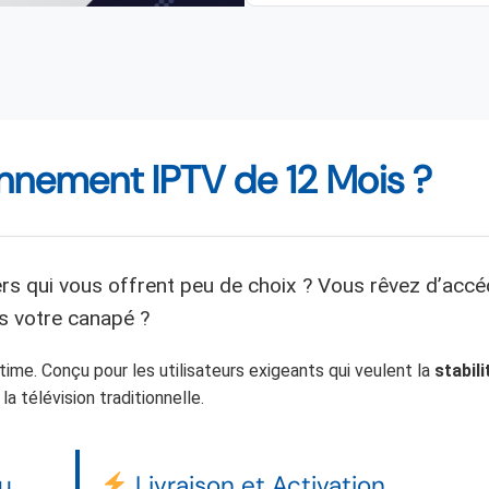
nnement IPTV de 12 Mois ?
 qui vous offrent peu de choix ? Vous rêvez d’accé
s votre canapé ?
ltime. Conçu pour les utilisateurs exigeants qui veulent la
stabili
la télévision traditionnelle.
u
Livraison et Activation