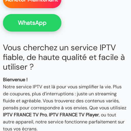
WhatsApp
Vous cherchez un service IPTV
fiable, de haute qualité et facile à
utiliser ?
Bienvenue !
Notre service IPTV est là pour vous simplifier la vie. Plus
de coupures, plus d’interruptions : juste un streaming
fluide et agréable. Vous trouverez des contenus variés,
pensés pour correspondre à vos envies. Que vous utilisiez
IPTV FRANCE TV Pro
,
IPTV FRANCE TV Player
, ou tout
autre appareil, notre service fonctionne parfaitement sur
tous vos écrans.