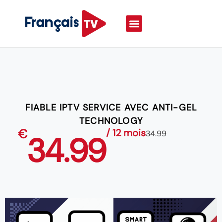
FIABLE IPTV SERVICE AVEC ANTI-GEL
TECHNOLOGY
€
/ 12 mois
34.99
34.99