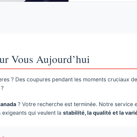
ur Vous Aujourd’hui
hères ? Des coupures pendant les moments cruciaux d
 ?
Canada
? Votre recherche est terminée. Notre service 
 exigeants qui veulent la
stabilité, la qualité et la vari