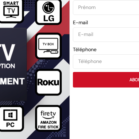
E-mail
Téléphone
ABO