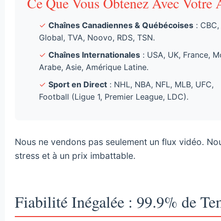
Ce Que Vous Obtenez Avec Votre 
✓
Chaînes Canadiennes & Québécoises
: CBC,
Global, TVA, Noovo, RDS, TSN.
✓
Chaînes Internationales
: USA, UK, France, 
Arabe, Asie, Amérique Latine.
✓
Sport en Direct
: NHL, NBA, NFL, MLB, UFC,
Football (Ligue 1, Premier League, LDC).
Nous ne vendons pas seulement un flux vidéo. No
stress et à un prix imbattable.
Fiabilité Inégalée : 99.9% de T