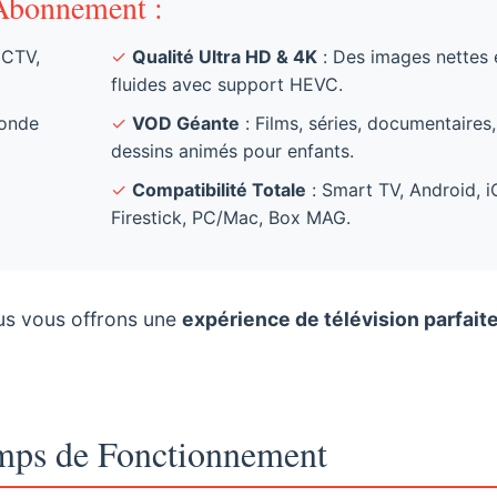
Abonnement :
 CTV,
✓
Qualité Ultra HD & 4K
: Des images nettes 
fluides avec support HEVC.
Monde
✓
VOD Géante
: Films, séries, documentaires,
dessins animés pour enfants.
✓
Compatibilité Totale
: Smart TV, Android, i
Firestick, PC/Mac, Box MAG.
us vous offrons une
expérience de télévision parfait
emps de Fonctionnement