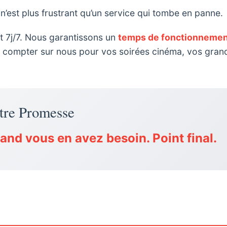
 n’est plus frustrant qu’un service qui tombe en panne.
t 7j/7. Nous garantissons un
temps de fonctionneme
ez compter sur nous pour vos soirées cinéma, vos gra
tre Promesse
and vous en avez besoin. Point final.