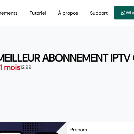
Wh
nements
Tutoriel
À propos
Support
 MEILLEUR ABONNEMENT IPTV
 1 mois
12.99
Prénom