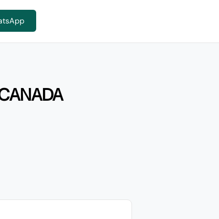
atsApp
 CANADA