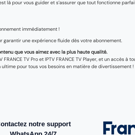
est là pour vous guider et s’assurer que tout fonctionne parfa
bonnement immédiatement !
ur garantir une expérience fluide dès votre abonnement.
contenu que vous aimez avec la plus haute qualité.
PTV FRANCE TV Pro et IPTV FRANCE TV Player, et un accès à to
on ultime pour tous vos besoins en matière de divertissement !
ontactez notre support
WhatsApp 24/7