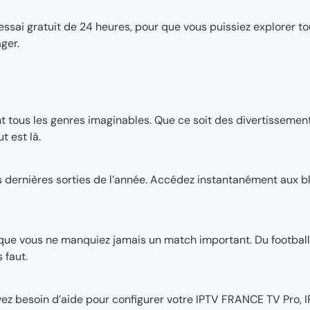
essai gratuit de 24 heures, pour que vous puissiez explorer to
ger.
t tous les genres imaginables. Que ce soit des divertissemen
t est là.
les dernières sorties de l’année. Accédez instantanément aux 
que vous ne manquiez jamais un match important. Du football
 faut.
avez besoin d’aide pour configurer votre IPTV FRANCE TV Pro,