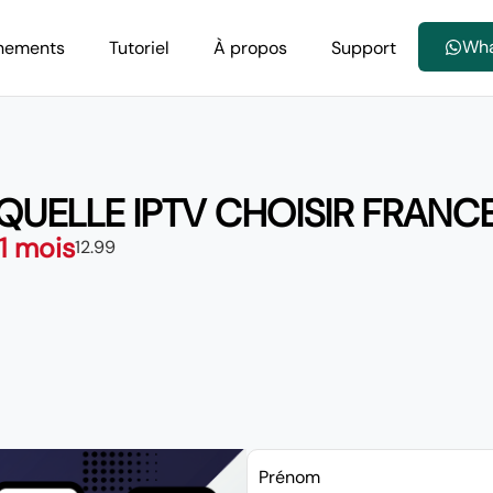
Wh
nements
Tutoriel
À propos
Support
QUELLE IPTV CHOISIR FRANC
 1 mois
12.99
Prénom