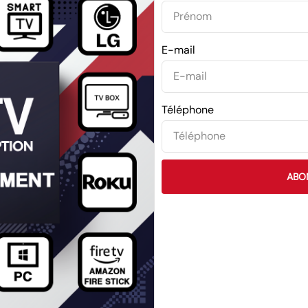
E-mail
Téléphone
ABO