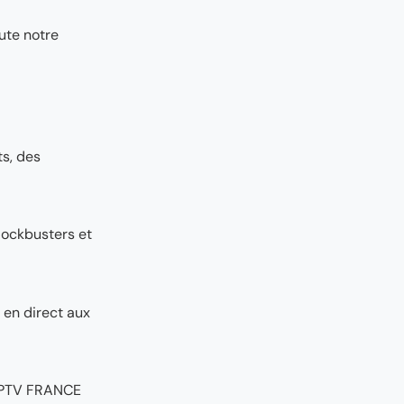
ute notre
ts, des
blockbusters et
 en direct aux
 IPTV FRANCE