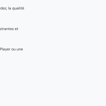
dez, la qualité
strantes et
Player ou une