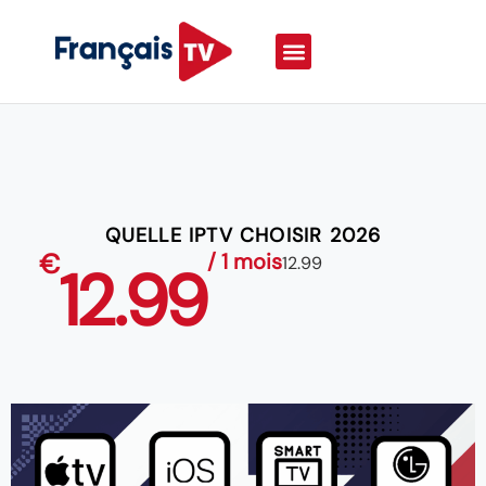
QUELLE IPTV CHOISIR 2026
€
/ 1 mois
12.99
12.99